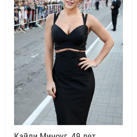
Кайли Миноуг, 49 лет