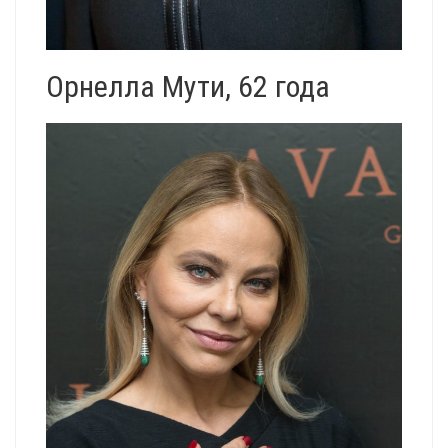
Орнелла Мути, 62 года