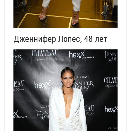
Дженнифер Лопес, 48 лет