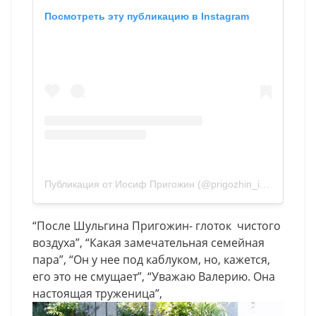
Посмотреть эту публикацию в Instagram
Публикация от Иосиф Пригожин (@prigozhin_iosif)
“После Шульгина Пригожин- глоток чистого
воздуха”, “Какая замечательная семейная
пара”, “Он у нее под каблуком, но, кажется,
его это не смущает”, “Уважаю Валерию. Она
настоящая труженица”,