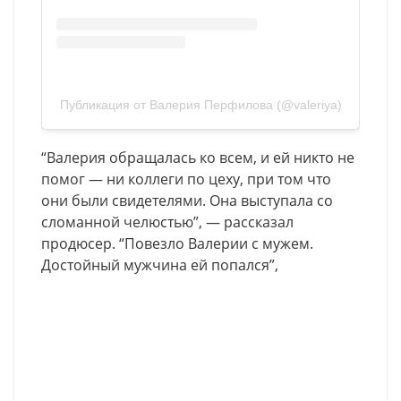
Публикация от Валерия Перфилова (@valeriya)
“Валерия обращалась ко всем, и ей никто не
помог — ни коллеги по цеху, при том что
они были свидетелями. Она выступала со
сломанной челюстью”, — рассказал
продюсер. “Повезло Валерии с мужем.
Достойный мужчина ей попался”,