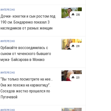
ИНТЕРЕСНО
235
Дочки- кокетки и сын ростом под
190 см. Бондаренко показал 3
наследников от разных женщин
ИНТЕРЕСНО
231
Орбакайте воссоединилась с
сыном от чеченского бывшего
мужа- Байсарова в Монако
ИНТЕРЕСНО
221
“Вы только посмотрите на нее…
Она же похожа на каракатицу”.
Соседов жестко прошелся по
Пугачевой
ИНТЕРЕСНО