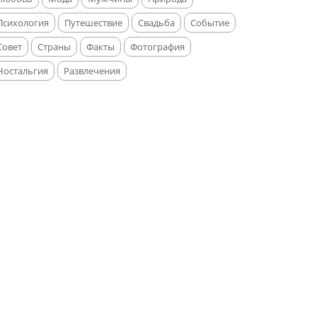
Психология
Путешествие
Свадьба
Событие
Совет
Страны
Факты
Фотография
Ностальгия
Развлечения