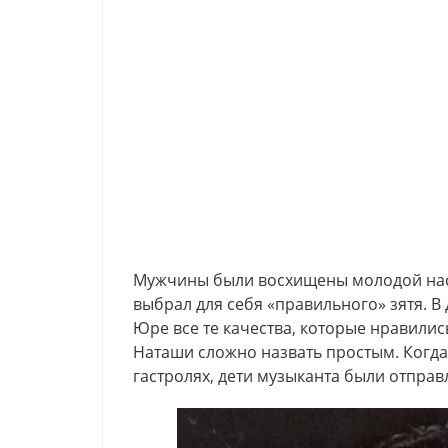
Мужчины были восхищены молодой насл
выбрал для себя «правильного» зятя. В
Юре все те качества, которые нравилис
Наташи сложно назвать простым. Когд
гастролях, дети музыканта были отправ