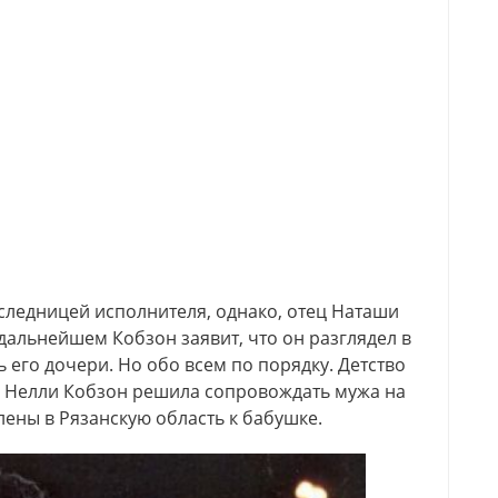
едницей исполнителя, однако, отец Наташи
 дальнейшем Кобзон заявит, что он разглядел в
ь его дочери. Но обо всем по порядку. Детство
а Нелли Кобзон решила сопровождать мужа на
лены в Рязанскую область к бабушке.