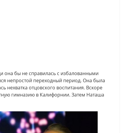
и она бы не справилась с избалованными
лся непростой переходный период. Она была
сь нехватка отцовского воспитания. Вскоре
стную гимназию в Калифорнии. Затем Наташа