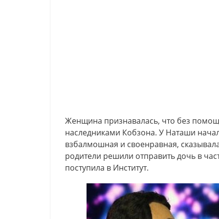
Женщина признавалась, что без помощ
наследниками Кобзона. У Наташи нача
взбалмошная и своенравная, сказывала
родители решили отправить дочь в ча
поступила в Институт.