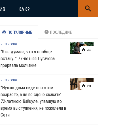
ИВ
КАК?
ПОПУЛЯРНЫЕ
ПОСЛЕДНИЕ
ИНТЕРЕСНО
353
“Я не думала, что я вообще
встану…” 77-летняя Пугачева
прервала молчание
ИНТЕРЕСНО
281
“Нужно дома сидеть в этом
возрасте, а не по сцене скакать”.
72-летнюю Вайкуле, упавшую во
время выступления, не пожалели в
Сети