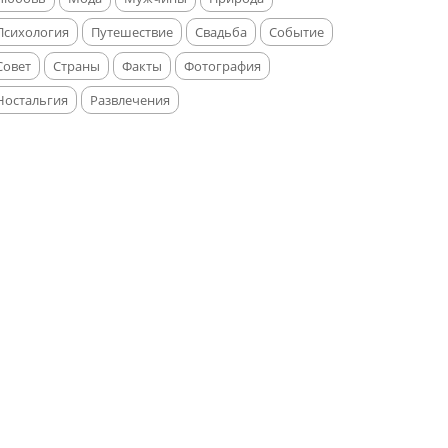
Психология
Путешествие
Свадьба
Событие
Совет
Страны
Факты
Фотография
Ностальгия
Развлечения