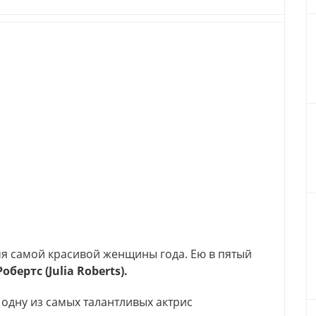
мя самой красивой женщины года. Ею в пятый
бертс (Julia Roberts).
 одну из самых талантливых актрис