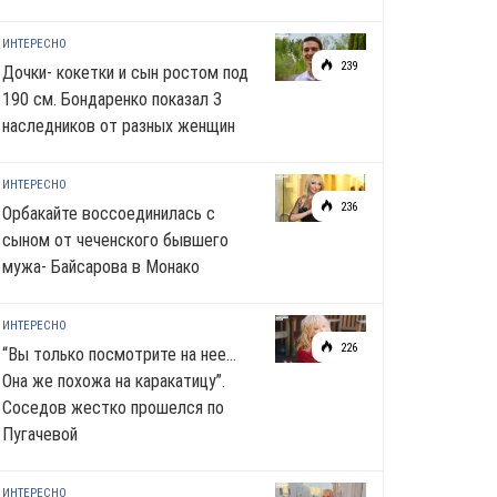
ИНТЕРЕСНО
239
Дочки- кокетки и сын ростом под
190 см. Бондаренко показал 3
наследников от разных женщин
ИНТЕРЕСНО
236
Орбакайте воссоединилась с
сыном от чеченского бывшего
мужа- Байсарова в Монако
ИНТЕРЕСНО
226
“Вы только посмотрите на нее…
Она же похожа на каракатицу”.
Соседов жестко прошелся по
Пугачевой
ИНТЕРЕСНО