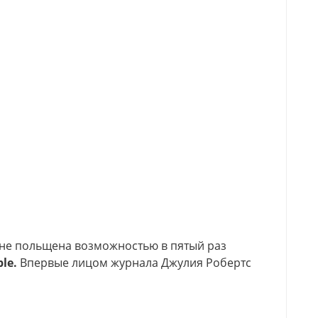
айне польщена возможностью в пятый раз
ple.
Впервые лицом журнала Джулия Робертс