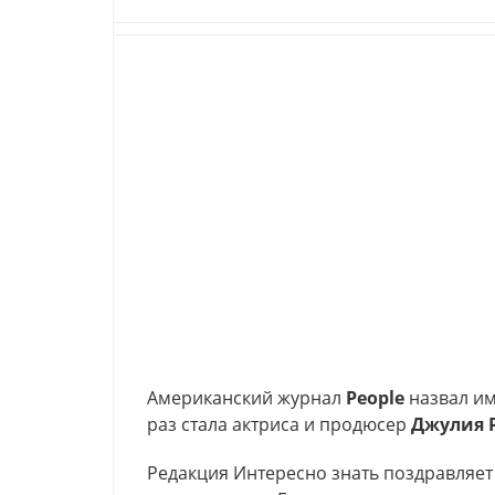
Американский журнал
People
назвал и
раз стала актриса и продюсер
Джулия Ро
Редакция Интересно знать поздравляет