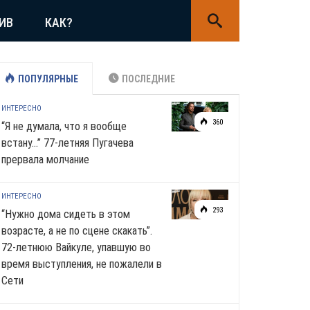
ИВ
КАК?
ПОПУЛЯРНЫЕ
ПОСЛЕДНИЕ
ИНТЕРЕСНО
360
“Я не думала, что я вообще
встану…” 77-летняя Пугачева
прервала молчание
ИНТЕРЕСНО
293
“Нужно дома сидеть в этом
возрасте, а не по сцене скакать”.
72-летнюю Вайкуле, упавшую во
время выступления, не пожалели в
Сети