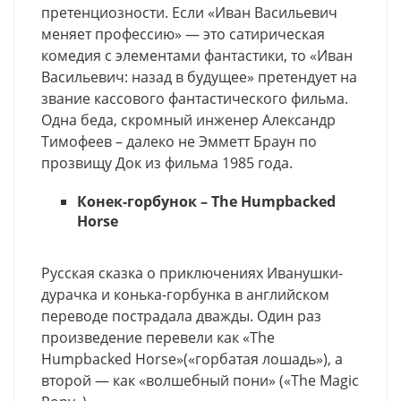
претенциозности. Если «Иван Васильевич
меняет профессию» — это сатирическая
комедия с элементами фантастики, то «Иван
Васильевич: назад в будущее» претендует на
звание кассового фантастического фильма.
Одна беда, скромный инженер Александр
Тимофеев – далеко не Эмметт Браун по
прозвищу Док из фильма 1985 года.
Конек-горбунок – The Humpbacked
Horse
Русская сказка о приключениях Иванушки-
дурачка и конька-горбунка в английском
переводе пострадала дважды. Один раз
произведение перевели как «The
Humpbacked Horse»(«горбатая лошадь»), а
второй — как «волшебный пони» («The Magic