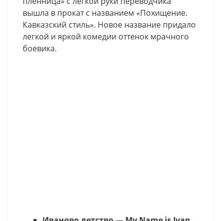
пленница» с легкой руки переводчика
вышла в прокат с названием «Похищение.
Кавказский стиль». Новое название придало
легкой и яркой комедии оттенок мрачного
боевика.
Иваново детство — My Name is Ivan