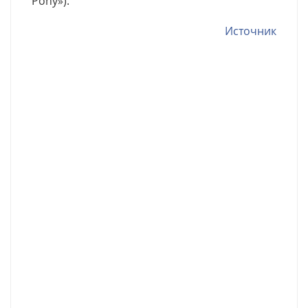
Pony»).
Источник