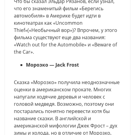
Что бы сказал Эльдар Рязанов, если узнал,
что его знаменитый фильм «Берегись
автомобиля» в Америке будет идти в
кинотеатрах как «Uncommon
Thief»(«Необычный вор»)? Впрочем, у этого
фильма существуют еще два названия:
«Watch out for the Automobile» и «Beware of
the Car».
Морозко — Jack Frost
Сказка «Морозко» получила неоднозначные
оценки в американском прокате. Многих
напугали ходячие деревья и человек с
головой медведя. Возможно, поэтому они
постарались понятно перевести хотя бы
название сказки. В английской и
американской мифологии Джек Фрост – дух
зимы и холода, но в отличие от Морозко,