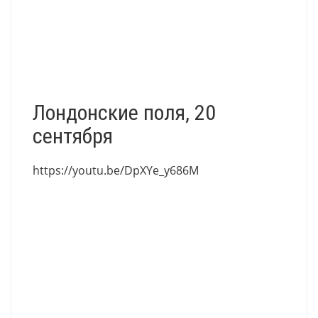
Лондонские поля, 20
сентября
https://youtu.be/DpXYe_y686M