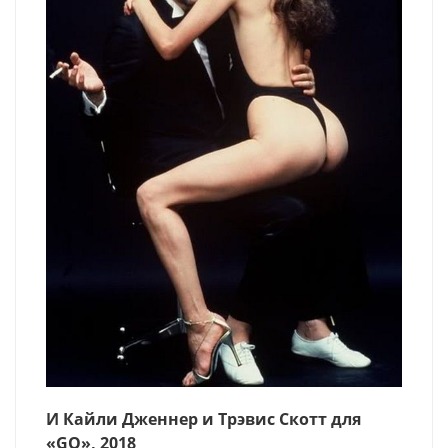
И Кайли Дженнер и Трэвис Скотт для
«GQ», 2018