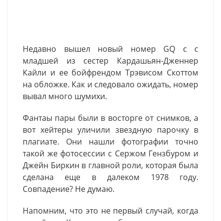
Недавно вышел новый номер GQ c с
младшей из сестер Кардашьян-Дженнер
Кайли и ее бойфрендом Трэвисом Скоттом
на обложке. Как и следовало ожидать, номер
вывал много шумихи.
Фантаы пары были в восторге от снимков, а
вот хейтеры уличили звездную парочку в
плагиате. Они нашли фотографии точно
такой же фотосессии с Сержом Гензбуром и
Джейн Биркин в главной роли, которая была
сделана еще в далеком 1978 году.
Совпадение? Не думаю.
Напомним, что это не первый случай, когда