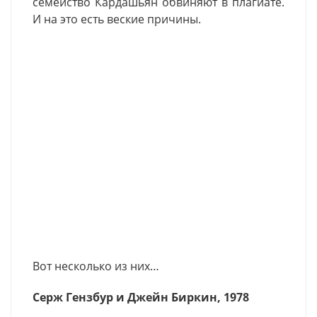
семейство Кардашьян обвиняют в плагиате.
И на это есть веские причины.
Вот несколько из них…
Серж Гензбур и Джейн Биркин, 1978