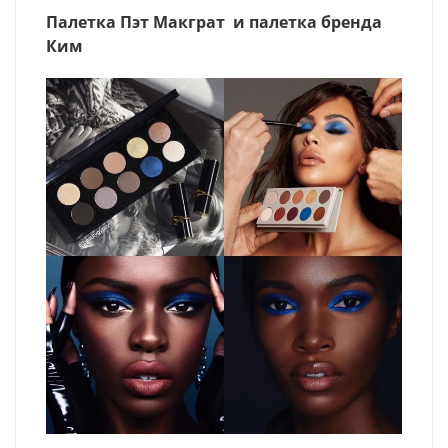
Палетка Пэт Макграт и палетка бренда
Ким