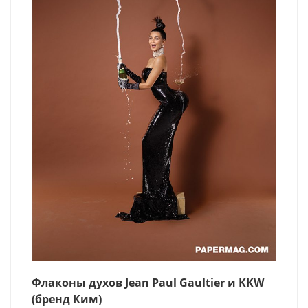
Флаконы духов Jean Paul Gaultier и KKW
(бренд Ким)