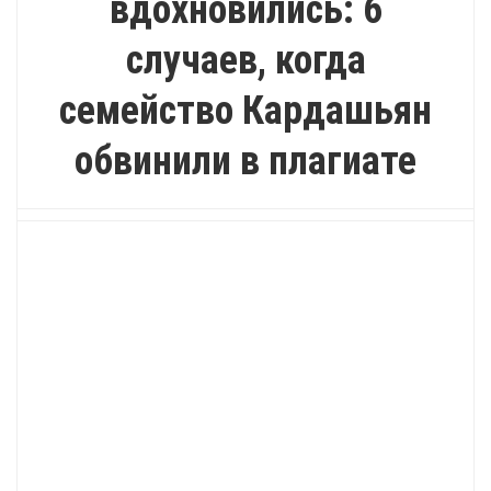
вдохновились: 6
случаев, когда
семейство Кардашьян
обвинили в плагиате