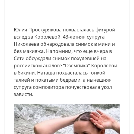
Юлия Проскурякова похвасталась фиrypой
вслед за Королевой. 43-летняя супруга
Николаева обнародовала снимок в мини и
без макияжа. Напомним, что еще вчера в
Сети обсуждали снимок похудевшей на
российском аналоге “Оземпика” Королевой
в 6икини. Наташа похвасталась тонкой
талией и покатыми бедрами, а нынешняя
супруга композитора почувствовала укол
зависти.