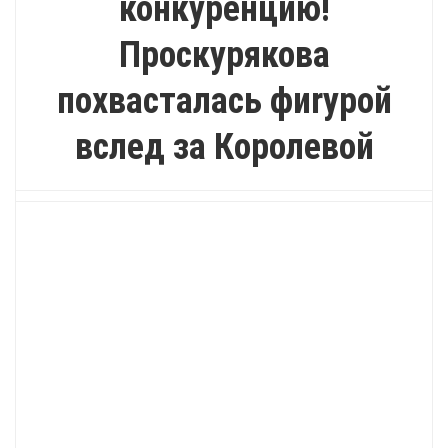
конкуренцию!
Проскурякова
похвасталась фиrypой
вслед за Королевой