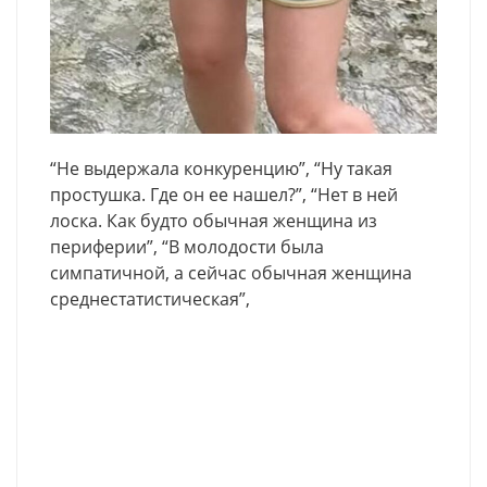
“Не выдержала конкуренцию”, “Ну такая
простушка. Где он ее нашел?”, “Нет в ней
лоска. Как будто обычная женщина из
периферии”, “В молодости была
симпатичной, а сейчас обычная женщина
среднестатистическая”,