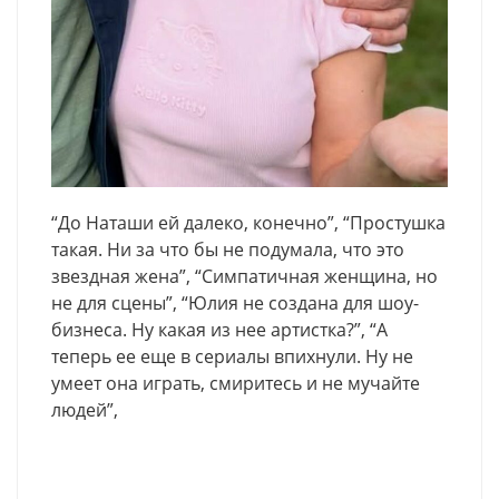
“До Наташи ей далеко, конечно”, “Простушка
такая. Ни за что бы не подумала, что это
звездная жена”, “Симпатичная женщина, но
не для сцены”, “Юлия не создана для шоу-
бизнеса. Ну какая из нее артистка?”, “А
теперь ее еще в сериалы впихнули. Ну не
умеет она играть, смиритесь и не мучайте
людей”,