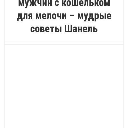
мужчин с кошельком
для мелочи – мудрые
советы Шанель