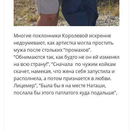
Многие поклонники Королевой искренне
недоумевают, как артистка могла простить
мужа после стольких “промахов”.
“Обнимаются так, как будто не он ей изменял
на всю страну!”, “Сначала по чужим койкам
скачет, намекая, что жена себя запустила и
располнела, а потом признается в любви.
Лицемер”, “Была бы я на месте Наташи,
послала бы этого патлатого куда подальше”,