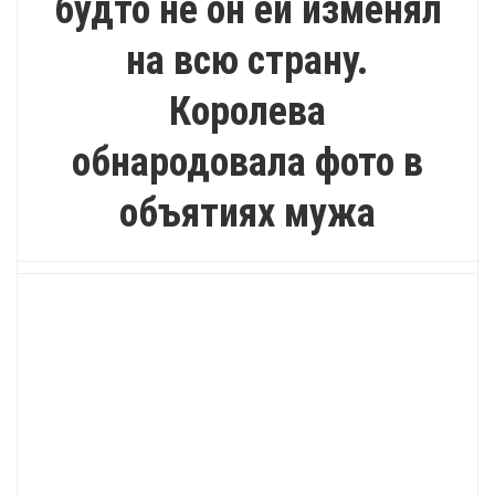
будто не он ей изменял
на всю страну.
Королева
обнародовала фото в
объятиях мужа