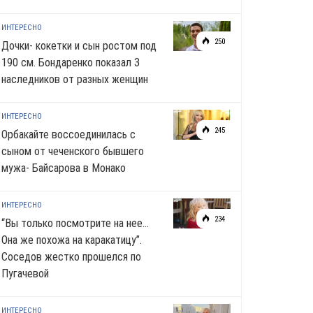
ИНТЕРЕСНО
250
Дочки- кокетки и сын ростом под
190 см. Бондаренко показал 3
наследников от разных женщин
ИНТЕРЕСНО
245
Орбакайте воссоединилась с
сыном от чеченского бывшего
мужа- Байсарова в Монако
ИНТЕРЕСНО
234
“Вы только посмотрите на нее…
Она же похожа на каракатицу”.
Соседов жестко прошелся по
Пугачевой
ИНТЕРЕСНО