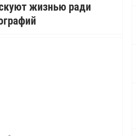
скуют жизнью ради
ографий