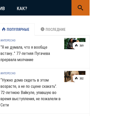
ИВ
КАК?
ПОПУЛЯРНЫЕ
ПОСЛЕДНИЕ
ИНТЕРЕСНО
369
“Я не думала, что я вообще
встану…” 77-летняя Пугачева
прервала молчание
ИНТЕРЕСНО
302
“Нужно дома сидеть в этом
возрасте, а не по сцене скакать”.
72-летнюю Вайкуле, упавшую во
время выступления, не пожалели в
Сети