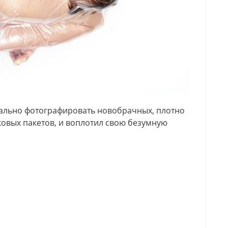
нально фотографировать новобрачных, плотно
овых пакетов, и воплотил свою безумную