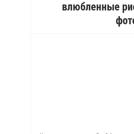
влюбленные ри
фот