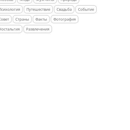
Психология
Путешествие
Свадьба
Событие
Совет
Страны
Факты
Фотография
Ностальгия
Развлечения