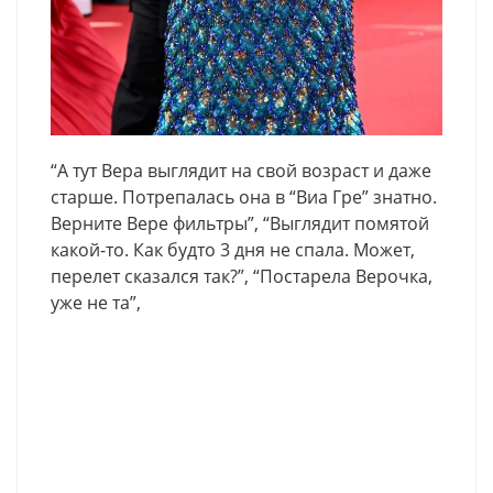
“А тут Вера выглядит на свой возраст и даже
старше. Потрепалась она в “Виа Гре” знатно.
Верните Вере фильтры”, “Выглядит помятой
какой-то. Как будто 3 дня не спала. Может,
перелет сказался так?”, “Постарела Верочка,
уже не та”,