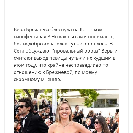
Вера Брежнева блеснула на Каннском
кинофестивале! Но как вы сами понимаете,
без недоброжелателей тут не обошлось. В
Сети обсуждают “провальный образ” Веры и
считают выход певицы чуть-ли не худшим в
этом году, что крайне несправедливо по
отношению к Брежневой, по моему
скромному мнению.