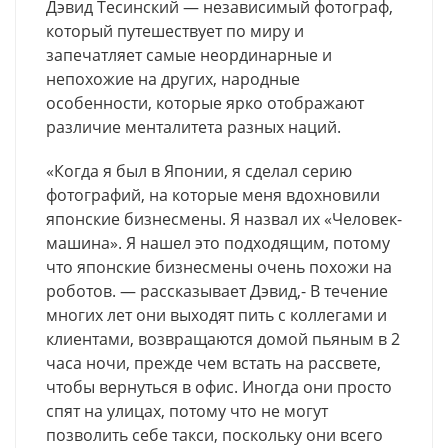
Дэвид Тесинский — независимый фотограф,
который путешествует по миру и
запечатляет самые неординарные и
непохожие на других, народные
особенности, которые ярко отображают
различие менталитета разных наций.
«Когда я был в Японии, я сделал серию
фотографий, на которые меня вдохновили
японские бизнесмены. Я назвал их «Человек-
машина». Я нашел это подходящим, потому
что японские бизнесмены очень похожи на
роботов. — рассказывает Дэвид,- В течение
многих лет они выходят пить с коллегами и
клиентами, возвращаются домой пьяным в 2
часа ночи, прежде чем встать на рассвете,
чтобы вернуться в офис. Иногда они просто
спят на улицах, потому что не могут
позволить себе такси, поскольку они всего