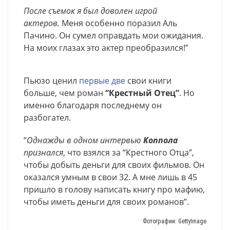
После съемок я был доволен игрой
актеров.
Меня особенно поразил Аль
Пачино. Он сумел оправдать мои ожидания.
На моих глазах это актер преобразился!”
Пьюзо ценил
первые
две
свои книги
больше, чем роман
“Крестный Отец”
. Но
именно благодаря последнему он
разбогател.
“
Однажды в одном интервью
Коппола
признался
, что взялся за “Крестного Отца”,
чтобы добыть деньги для своих фильмов. Он
оказался умным в свои 32. А мне лишь в 45
пришло в голову написать книгу про мафию,
чтобы иметь деньги для своих романов”.
Фотографии: GettyImage