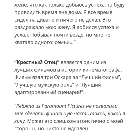
жене, что как только добьюсь успеха, то буду
проводить время вне дома. Я все время
сидел на диване и ничего не делал. Это
раздражало мою жену. Я добился успеха и
уехал. Побывал почти везде, но мне не
хватало одного: семьи…”
“Крестный Отец”
является одним из
лучших фильмов в истории кинематографа.
Фильм взял три Оскара за “Лучший фильм”,
“Лучшую мужскую роль” и “Лучший
адаптированный сценарий”.
“
Ребята из Paramount Pictures не позволили
мне сделать финальную часть такой, какой я
хочу.
Может это слишком эгоистично с моей
стороны, но никто не идеален.