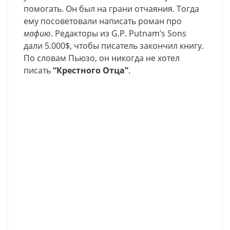
помогать. Он был на грани отчаяния. Тогда
ему посоветовали написать роман про
мафию
. Редакторы из G.P. Putnam’s Sons
дали 5.000$, чтобы писатель закончил книгу.
По словам Пьюзо, он никогда не хотел
писать
“Крестного Отца”
.