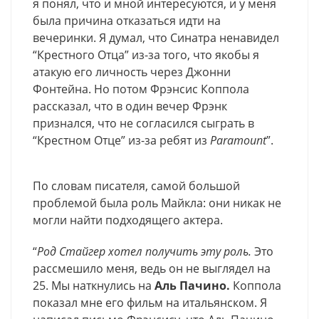
я понял, что и мной интересуются, и у меня
была причина отказаться идти на
вечеринки. Я думал, что Синатра ненавидел
“Крестного Отца” из-за того, что якобы я
атакую его личность через Джонни
Фонтейна. Но потом Фрэнсис Коппола
рассказал, что в один вечер Фрэнк
признался, что не согласился сыграть в
“Крестном Отце” из-за ребят из
Paramount
”.
По словам писателя, самой большой
проблемой была роль Майкла: они никак не
могли найти подходящего актера.
“
Род Стайгер хотел получить эту роль.
Это
рассмешило меня, ведь он не выглядел на
25. Мы наткнулись на
Аль Пачино.
Коппола
показал мне его фильм на итальянском. Я