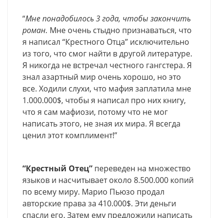
“
Мне понадобилось 3 года, чтобы закончить
роман.
Мне очень стыдно признаваться, что
я написал “Крестного Отца” исключительно
из того, что смог найти в другой литературе.
Я никогда не встречал честного гангстера. Я
знал азартный мир очень хорошо, но это
все. Ходили слухи, что мафия заплатила мне
1.000.000$, чтобы я написал про них книгу,
что я сам мафиози, потому что не мог
написать этого, не зная их мира. Я всегда
ценил этот комплимент!”
“Крестный Отец”
переведен на множество
языков и насчитывает около 8.500.000 копий
по всему миру. Марио Пьюзо продал
авторские права за 410.000$. Эти деньги
спасли его. Затем ему предложили написать