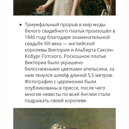
Триумфальный прорыв в мир моды
белого свадебного платья произошёл в
1840 году благодаря знаменательной
свадьбе XIX века — английской
королевы Виктории и Альберта Саксен-
Кобург-Готского. Роскошное платье
Виктории было украшено
белоснежными цветками апельсина, за
ним тянулся шлейф длиной 5,5 метров.
Фотографии с церемонии были
опубликованы в прессе, после чего
многие невесты по всей Англии стали
подражать своей королеве.