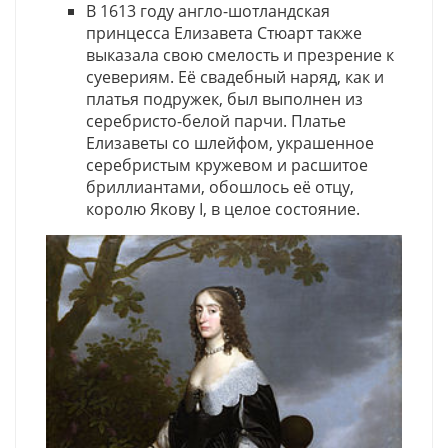
В 1613 году англо-шотландская
принцесса Елизавета Стюарт также
выказала свою смелость и презрение к
суевериям. Её свадебный наряд, как и
платья подружек, был выполнен из
серебристо-белой парчи. Платье
Елизаветы со шлейфом, украшенное
серебристым кружевом и расшитое
бриллиантами, обошлось её отцу,
королю Якову I, в целое состояние.