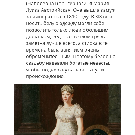
(Наполеона I) эрцгерцогиня Мария-
Луиза Австрийская. Она вышла замуж
за императора в 1810 году. В XIX веке
носить белую одежду могли себе
позволить только люди с большим
достатком, ведь на светлом грязь
заметна лучше всего, а стирка в те
времена была занятием очень
обременительным. Поэтому белое на
свадьбу надевали богатые невесты,
чтобы подчеркнуть свой статус и
происхождение.