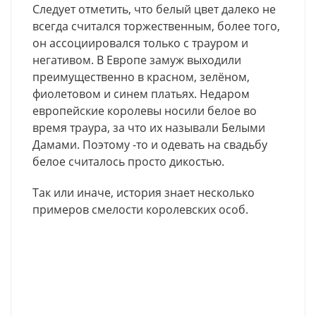
Следует отметить, что белый цвет далеко не
всегда считался торжественным, более того,
он ассоциировался только с трауром и
негативом. В Европе замуж выходили
преимущественно в красном, зелёном,
фиолетовом и синем платьях. Недаром
европейские королевы носили белое во
время траура, за что их называли Белыми
Дамами. Поэтому -то и одевать на свадьбу
белое считалось просто дикостью.
Так или иначе, история знает несколько
примеров смелости королевских особ.