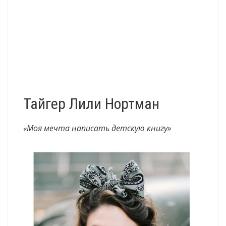
Тайгер Лили Нортман
«Моя мечта написать детскую книгу»