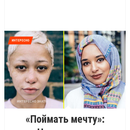
ИНТЕРЕСНО
«Поймать мечту»: