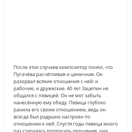
После этих случаев композитор понял, что
Пугачёва расчётливая и циничная. Он
разорвал всякие отношения с ней: и
рабочие, и дружеские. 40 лет Зацепин не
общался с певицей. Он не мог забыть
нанесённую ему обиду. Певица глубоко
ранила его своим отношением, ведь он
всегда был радушно настроен по
отношению к ней. Спустя годы певица много
раз старалась попросить прощения, она