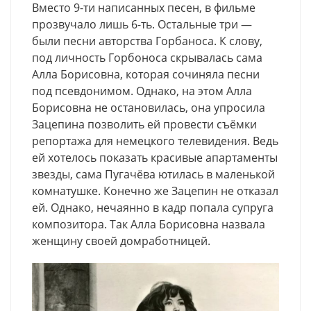
Вместо 9-ти написанных песен, в фильме
прозвучало лишь 6-ть. Остальные три —
были песни авторства Горбаноса. К слову,
под личность Горбоноса скрывалась сама
Алла Борисовна, которая сочиняла песни
под псевдонимом. Однако, на этом Алла
Борисовна не остановилась, она упросила
Зацепина позволить ей провести съёмки
репортажа для немецкого телевидения. Ведь
ей хотелось показать красивые апартаменты
звезды, сама Пугачёва ютилась в маленькой
комнатушке. Конечно же Зацепин не отказал
ей. Однако, нечаянно в кадр попала супруга
композитора. Так Алла Борисовна назвала
женщину своей домработницей.