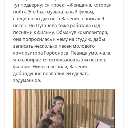
тут подвернулся проект «Женщина, которая
поёт». Это был музыкальный фильм,
специально для него Зацепин написал 9
песен. Но Пугачёва тоже работала над
песнями к фильму. Обманув композитора,
она попросилась к нему на студию, дабы
записать несколько песен молодого
композитора Горбоноса. Певица умолчала,
что собирается использовать эти песни в
фильме. Ничего не зная, Зацепин
добродушно позволил ей сделать
задуманное.