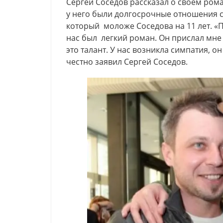
Сергей Соседов рассказал о своем рома
у него были долгосрочные отношения 
который моложе Соседова на 11 лет. «П
нас был легкий роман. Он прислал мне 
это талант. У нас возникла симпатия, о
честно заявил Сергей Соседов.