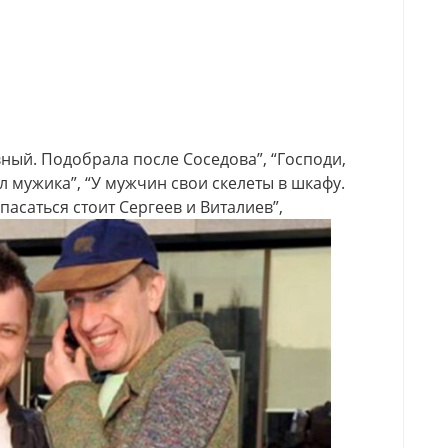
ный. Подобрала после Соседова”, “Господи,
л мужика”, “У мужчин свои скелеты в шкафу.
пасаться стоит Сергеев и Виталиев”,