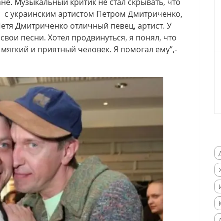
не. Музыкальный критик не стал скрывать, что
с с украинским артистом Петром Дмитриченко,
етя Дмитриченко отличный певец, артист. У
свои песни. Хотел продвинуться, я понял, что
н мягкий и приятный человек. Я помогал ему”,-