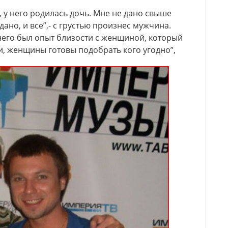
 у него родилась дочь. Мне не дано свыше
ано, и все”,- с грустью произнес мужчина.
него был опыт близости с женщиной, который
и, женщины готовы подобрать кого угодно”,