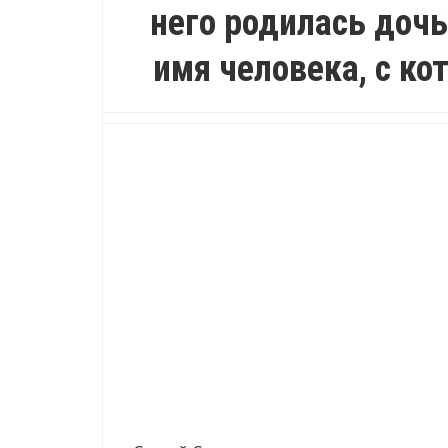
него родилась дочь
имя человека, с ко