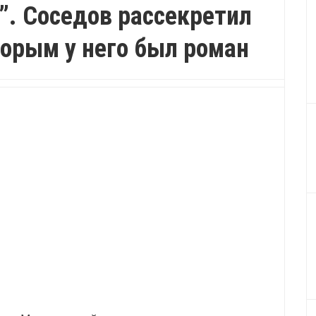
”. Соседов рассекретил
торым у него был роман