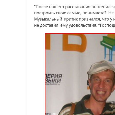
“После нашего расставания он женился,
построить свою семью, понимаете? Не д
Музыкальный критик признался, что у 
не доставил ему удовольствия. “Господ