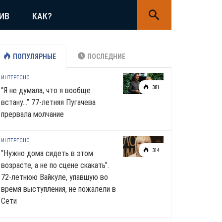
ИВ
КАК?
ПОПУЛЯРНЫЕ
ПОСЛЕДНИЕ
ИНТЕРЕСНО
381
“Я не думала, что я вообще
встану…” 77-летняя Пугачева
прервала молчание
ИНТЕРЕСНО
314
“Нужно дома сидеть в этом
возрасте, а не по сцене скакать”.
72-летнюю Вайкуле, упавшую во
время выступления, не пожалели в
Сети