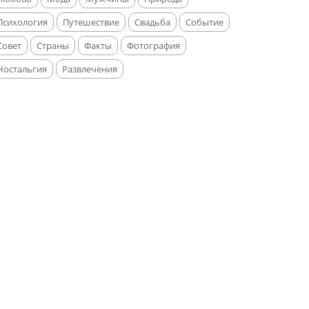
Психология
Путешествие
Свадьба
Событие
Совет
Страны
Факты
Фотография
Ностальгия
Развлечения