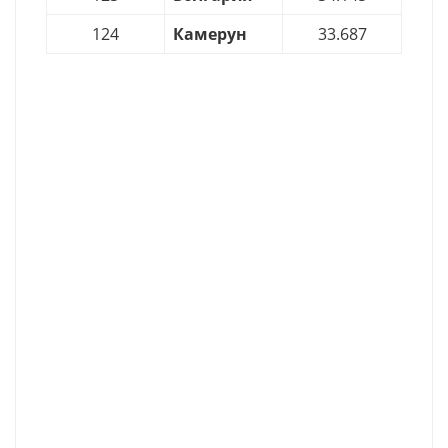
124
Камерун
33.687