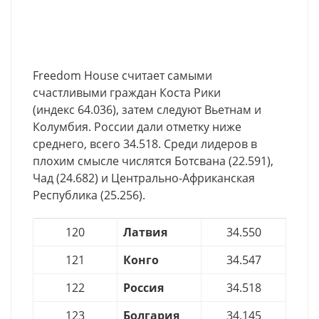
Freedom House считает самыми
счастливыми граждан Коста Рики
(индекс 64.036), затем следуют Вьетнам и
Колумбия. России дали отметку ниже
среднего, всего 34.518. Среди лидеров в
плохим смысле числятся Ботсвана (22.591),
Чад (24.682) и Центрально-Африканская
Республика (25.256).
120
Латвия
34.550
121
Конго
34.547
122
Россия
34.518
123
Болгария
34.145