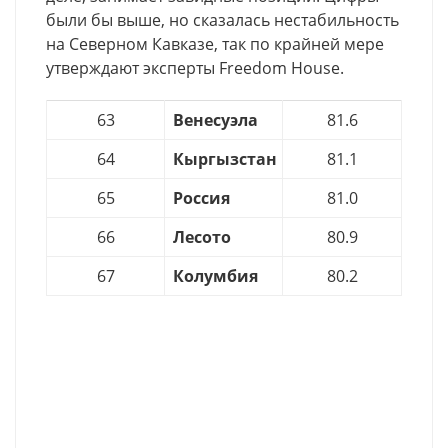
были бы выше, но сказалась нестабильность
на Северном Кавказе, так по крайней мере
утверждают эксперты Freedom House.
63
Венесуэла
81.6
64
Кыргызстан
81.1
65
Россия
81.0
66
Лесото
80.9
67
Колумбия
80.2