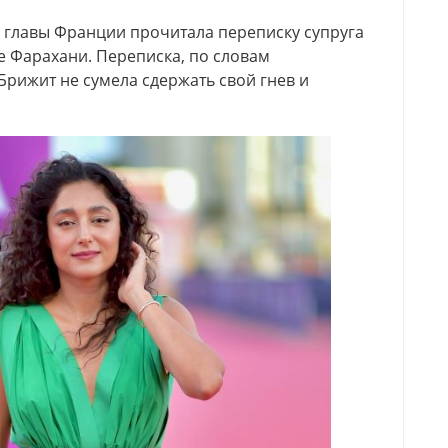
 главы Франции прочитала переписку супруга
е Фарахани. Переписка, по словам
Брижит не сумела сдержать свой гнев и