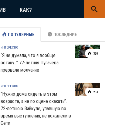
ИВ
КАК?
ПОПУЛЯРНЫЕ
ПОСЛЕДНИЕ
ИНТЕРЕСНО
360
“Я не думала, что я вообще
встану…” 77-летняя Пугачева
прервала молчание
ИНТЕРЕСНО
293
“Нужно дома сидеть в этом
возрасте, а не по сцене скакать”.
72-летнюю Вайкуле, упавшую во
время выступления, не пожалели в
Сети