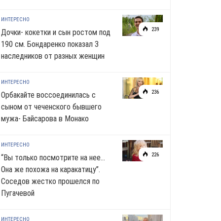
ИНТЕРЕСНО
239
Дочки- кокетки и сын ростом под
190 см. Бондаренко показал 3
наследников от разных женщин
ИНТЕРЕСНО
236
Орбакайте воссоединилась с
сыном от чеченского бывшего
мужа- Байсарова в Монако
ИНТЕРЕСНО
226
“Вы только посмотрите на нее…
Она же похожа на каракатицу”.
Соседов жестко прошелся по
Пугачевой
ИНТЕРЕСНО