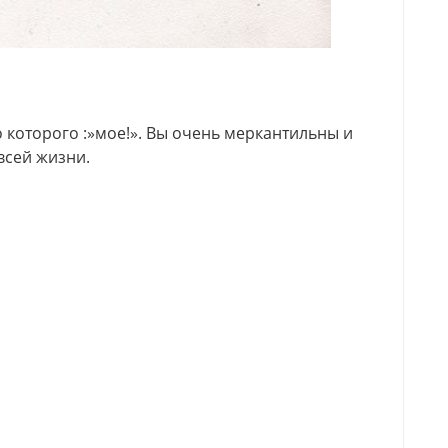
 которого :»мое!». Вы очень меркантильны и
всей жизни.