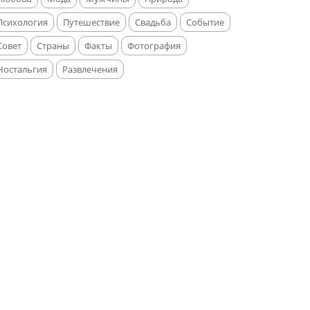
Психология
Путешествие
Свадьба
Событие
Совет
Страны
Факты
Фотография
Ностальгия
Развлечения