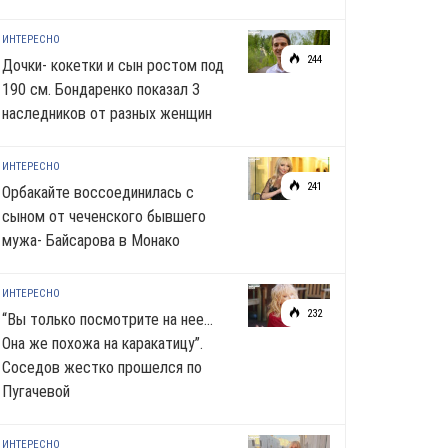
ИНТЕРЕСНО
244
Дочки- кокетки и сын ростом под
190 см. Бондаренко показал 3
наследников от разных женщин
ИНТЕРЕСНО
241
Орбакайте воссоединилась с
сыном от чеченского бывшего
мужа- Байсарова в Монако
ИНТЕРЕСНО
232
“Вы только посмотрите на нее…
Она же похожа на каракатицу”.
Соседов жестко прошелся по
Пугачевой
ИНТЕРЕСНО