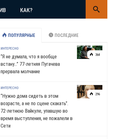
ИВ
КАК?
ПОПУЛЯРНЫЕ
ПОСЛЕДНИЕ
ИНТЕРЕСНО
364
“Я не думала, что я вообще
встану…” 77-летняя Пугачева
прервала молчание
ИНТЕРЕСНО
296
“Нужно дома сидеть в этом
возрасте, а не по сцене скакать”.
72-летнюю Вайкуле, упавшую во
время выступления, не пожалели в
Сети