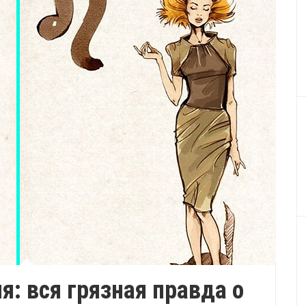
я: вся грязная правда о