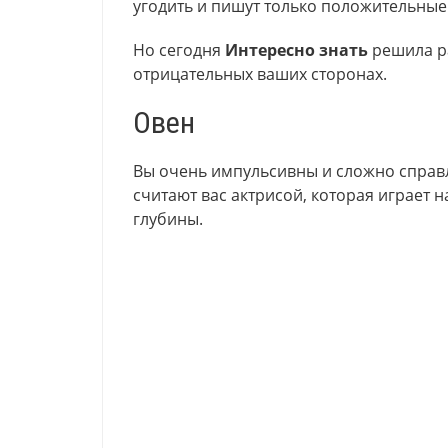
угодить и пишут только положительные
Но сегодня
Интересно знать
решила ра
отрицательных ваших сторонах.
Овен
Вы очень импульсивны и сложно справл
считают вас актрисой, которая играет н
глубины.