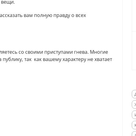
 вещи.
ссказать вам полную правду о всех
яетесь со своими приступами гнева. Многие
а публику, так как вашему характеру не хватает