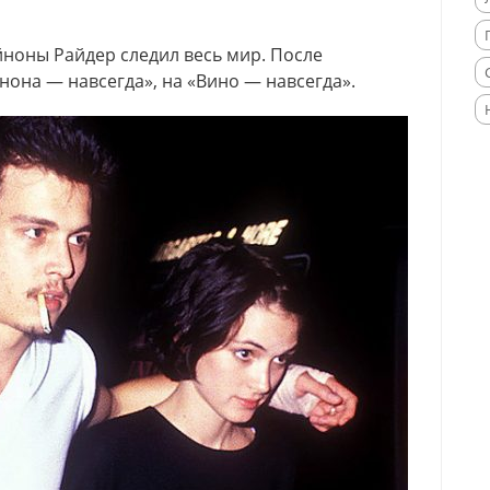
ноны Райдер следил весь мир. После
нона — навсегда», на «Вино — навсегда».