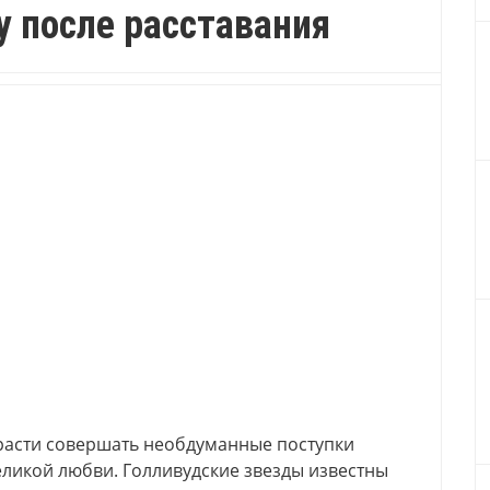
у после расставания
трасти совершать необдуманные поступки
еликой любви. Голливудские звезды известны