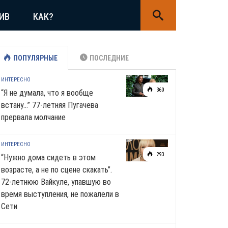
ИВ
КАК?
ПОПУЛЯРНЫЕ
ПОСЛЕДНИЕ
ИНТЕРЕСНО
360
“Я не думала, что я вообще
встану…” 77-летняя Пугачева
прервала молчание
ИНТЕРЕСНО
293
“Нужно дома сидеть в этом
возрасте, а не по сцене скакать”.
72-летнюю Вайкуле, упавшую во
время выступления, не пожалели в
Сети