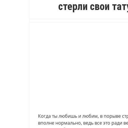
стерли свои тат
Когда ты любишь и любим, в порыве с
вполне нормально, ведь все это ради в