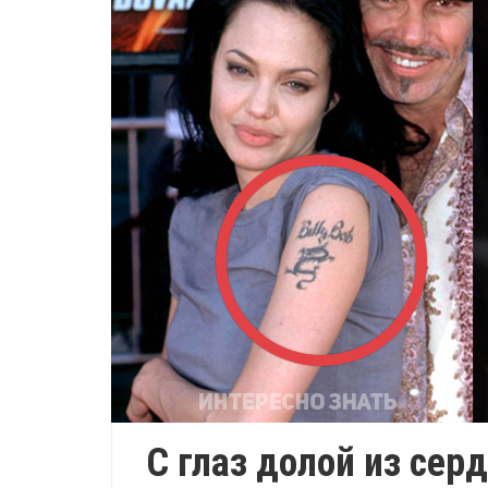
С глаз долой из сер