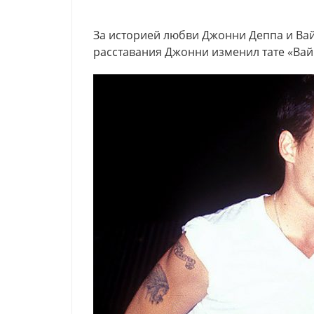
За историей любви Джонни Деппа и Вай
расставания Джонни изменил тате «Вай