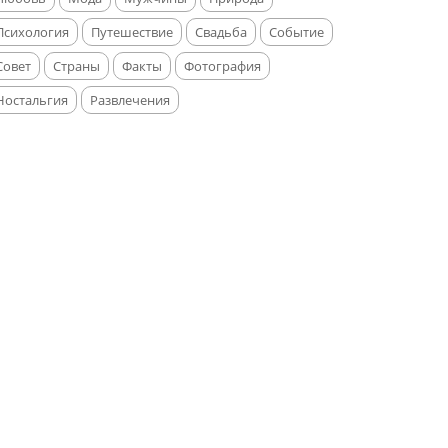
Психология
Путешествие
Свадьба
Событие
Совет
Страны
Факты
Фотография
Ностальгия
Развлечения