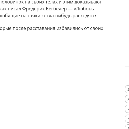
половинок на своих телах и этим доказывают
 как писал Фредерик Бегбедер — «Любовь
е любящие парочки когда-нибудь расходятся.
торые после расставания избавились от своих