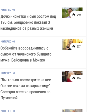
ИНТЕРЕСНО
240
Дочки- кокетки и сын ростом под
190 см. Бондаренко показал 3
наследников от разных женщин
ИНТЕРЕСНО
237
Орбакайте воссоединилась с
сыном от чеченского бывшего
мужа- Байсарова в Монако
ИНТЕРЕСНО
226
“Вы только посмотрите на нее…
Она же похожа на каракатицу”.
Соседов жестко прошелся по
Пугачевой
ИНТЕРЕСНО