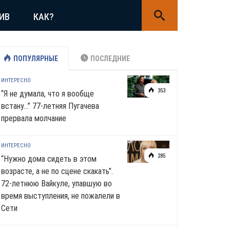
ИВ
КАК?
ПОПУЛЯРНЫЕ
ПОСЛЕДНИЕ
ИНТЕРЕСНО
353
“Я не думала, что я вообще
встану…” 77-летняя Пугачева
прервала молчание
ИНТЕРЕСНО
285
“Нужно дома сидеть в этом
возрасте, а не по сцене скакать”.
72-летнюю Вайкуле, упавшую во
время выступления, не пожалели в
Сети