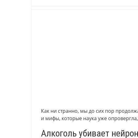
Как ни странно, мы до сих пор продол
и мифы, которые наука уже опровергла, 
Алкоголь убивает нейро