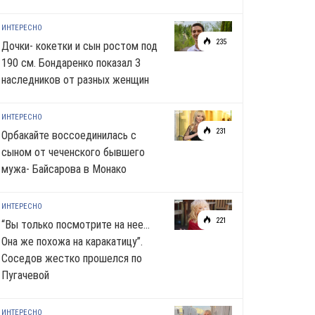
ИНТЕРЕСНО
235
Дочки- кокетки и сын ростом под
190 см. Бондаренко показал 3
наследников от разных женщин
ИНТЕРЕСНО
231
Орбакайте воссоединилась с
сыном от чеченского бывшего
мужа- Байсарова в Монако
ИНТЕРЕСНО
221
“Вы только посмотрите на нее…
Она же похожа на каракатицу”.
Соседов жестко прошелся по
Пугачевой
ИНТЕРЕСНО