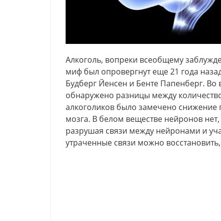
Алкоголь, вопреки всеобщему заблужден
миф был опровергнут еще 21 года наз
Будберг Йенсен и Бенте Папенберг. Во
обнаружено разницы между количеством
алкоголиков было замечено снижение п
мозга. В белом веществе нейронов нет, 
разрушая связи между нейронами и уча
утраченные связи можно восстановить,