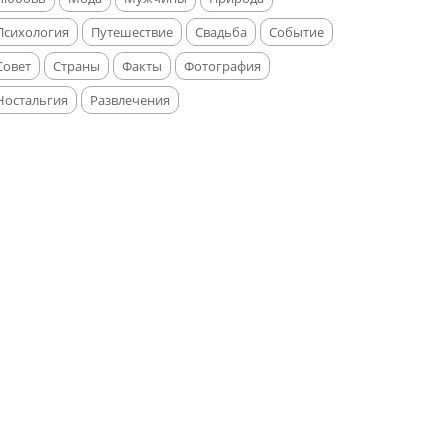
Психология
Путешествие
Свадьба
Событие
Совет
Страны
Факты
Фотография
Ностальгия
Развлечения