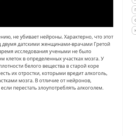
ию, не убивает нейроны. Характерно, что этот
ад двумя датскими женщинами-врачами Гретой
 время исследования учеными не было
 клеток в определенных участках мозга. У
лотности белого вещества в старой коре
есть их отростки, которыми вредит алкоголь,
стками мозга. В отличие от нейронов,
 если перестать злоупотреблять алкоголем.