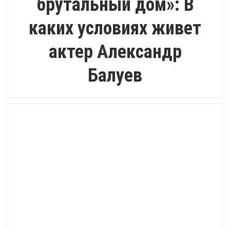
брутальный дом»: В
каких условиях живет
актер Александр
Балуев