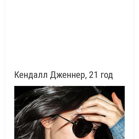
Кендалл Дженнер, 21 год