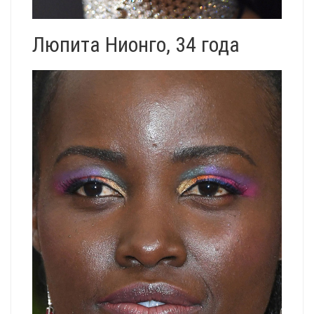
Люпита Нионго, 34 года