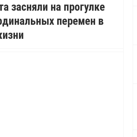
а засняли на прогулке
рдинальных перемен в
изни