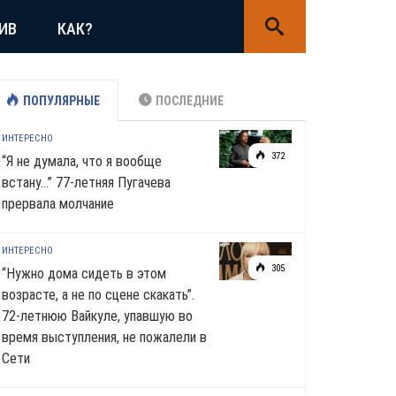
ИВ
КАК?
ПОПУЛЯРНЫЕ
ПОСЛЕДНИЕ
ИНТЕРЕСНО
372
“Я не думала, что я вообще
встану…” 77-летняя Пугачева
прервала молчание
ИНТЕРЕСНО
305
“Нужно дома сидеть в этом
возрасте, а не по сцене скакать”.
72-летнюю Вайкуле, упавшую во
время выступления, не пожалели в
Сети