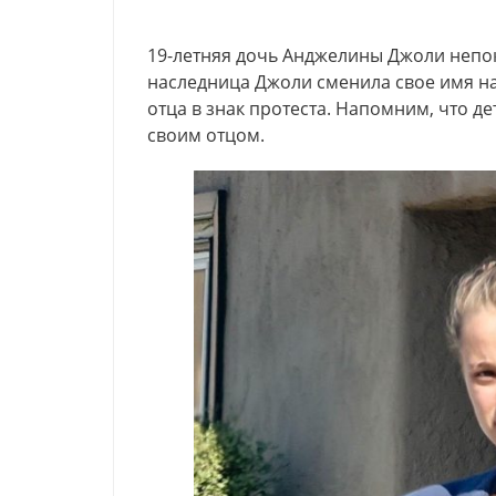
19-летняя дочь Анджелины Джоли непок
наследница Джоли сменила свое имя н
отца в знак протеста. Напомним, что д
своим отцом.