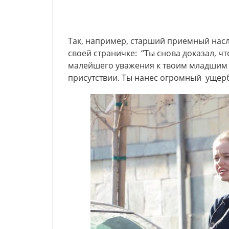
Так, например, старший приемный насл
своей страничке: “Ты снова доказал, чт
малейшего уважения к твоим младшим д
присутствии. Ты нанес огромный ущер