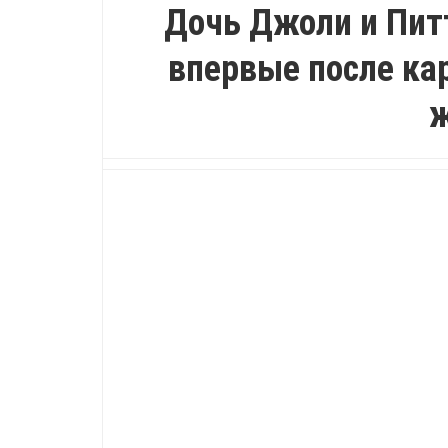
Дочь Джоли и Питт
впервые после ка
ж