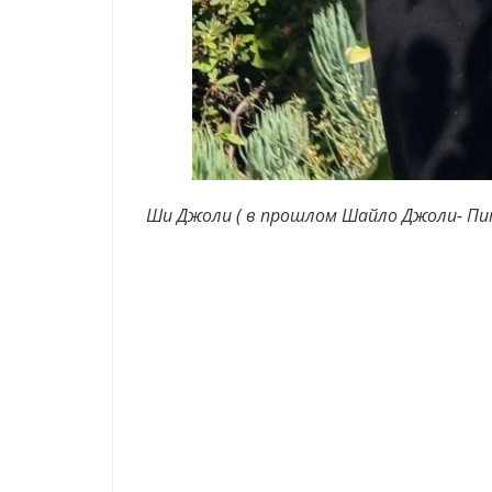
Ши Джоли ( в прошлом Шайло Джоли- П