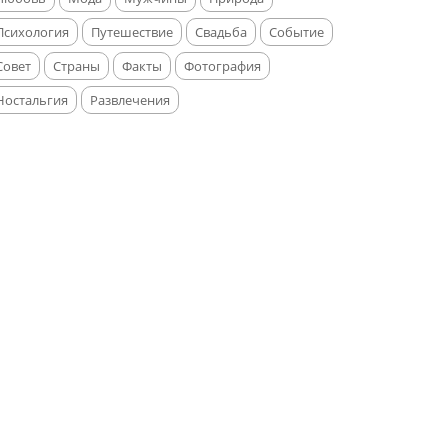
Психология
Путешествие
Свадьба
Событие
Совет
Страны
Факты
Фотография
Ностальгия
Развлечения