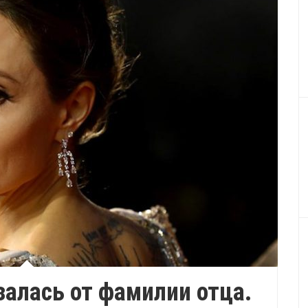
залась от фамилии отца.