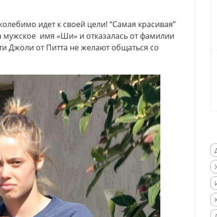
олебимо идет к своей цели! “Самая красивая”
а мужское имя «Ши» и отказалась от фамилии
ети Джоли от Питта не желают общаться со