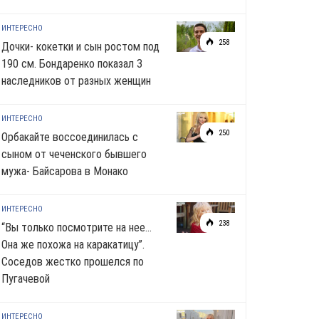
ИНТЕРЕСНО
258
Дочки- кокетки и сын ростом под
190 см. Бондаренко показал 3
наследников от разных женщин
ИНТЕРЕСНО
250
Орбакайте воссоединилась с
сыном от чеченского бывшего
мужа- Байсарова в Монако
ИНТЕРЕСНО
238
“Вы только посмотрите на нее…
Она же похожа на каракатицу”.
Соседов жестко прошелся по
Пугачевой
ИНТЕРЕСНО