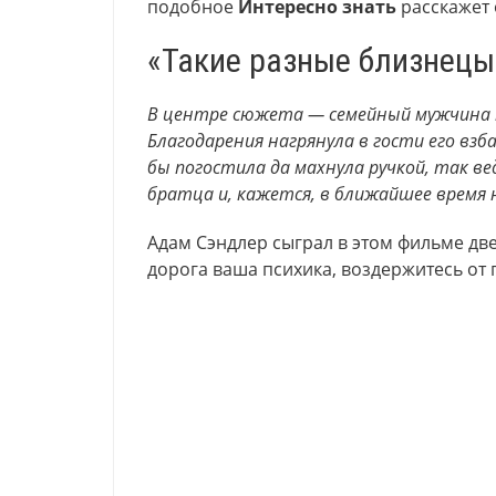
подобное
Интересно знать
расскажет 
«Такие разные близнецы»
В центре сюжета — семейный мужчина п
Благодарения нагрянула в гости его вз
бы погостила да махнула ручкой, так ве
братца и, кажется, в ближайшее время 
Адам Сэндлер сыграл в этом фильме две
дорога ваша психика, воздержитесь от 