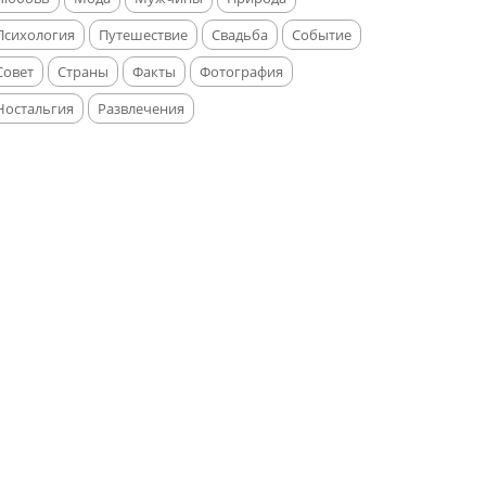
Психология
Путешествие
Свадьба
Событие
Совет
Страны
Факты
Фотография
Ностальгия
Развлечения