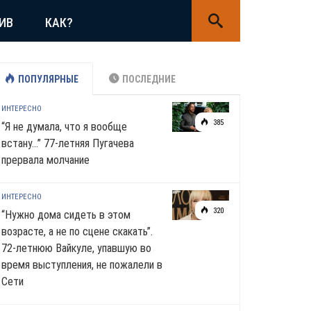
ИВ
КАК?
ПОПУЛЯРНЫЕ
ПОСЛЕДНИЕ
ИНТЕРЕСНО
385
“Я не думала, что я вообще
встану…” 77-летняя Пугачева
прервала молчание
ИНТЕРЕСНО
320
“Нужно дома сидеть в этом
возрасте, а не по сцене скакать”.
72-летнюю Вайкуле, упавшую во
время выступления, не пожалели в
Сети