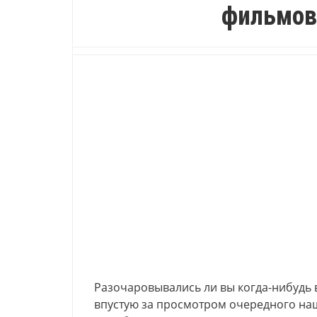
фильмов
Разочаровывались ли вы когда-нибудь 
впустую за просмотром очередного на