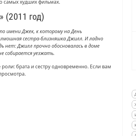
о самых худших фильмах.
 (2011 год)
о имени Джек, к которому на День
балмошная сестра-близняшка Джилл. И ладно
дь нет: Джилл прочно обосновалась в доме
не собирается уезжать.
 роли: брата и сестру одновременно. Если вам
просмотра.