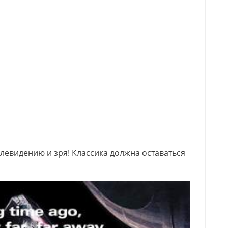
левидению и зря! Классика должна оставаться