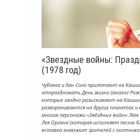
«Звездные войны: Празд
(1978 год)
Чубакка и Хан Соло прилетают на Кашии
отпраздновать День жизни (аналог Рож
которые заодно разыскивают на Кашии
разворачиваются на других планетах и 
многие персонажи «Звёздных войн»: Люк 
Лея Органа (которая исполняет песню б
вставка знакомит зрителей с охотнико