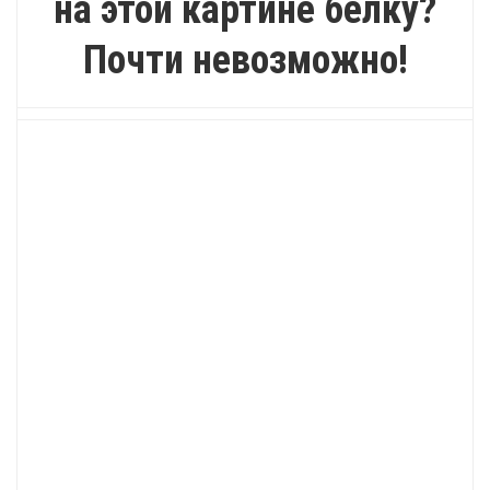
на этой картине белку?
Почти невозможно!