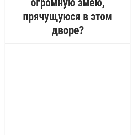
огромную змею,
прячущуюся в этом
дворе?