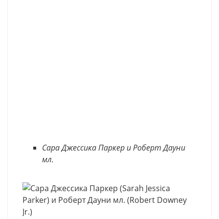
Сара Джессика Паркер и Роберт Дауни
мл.