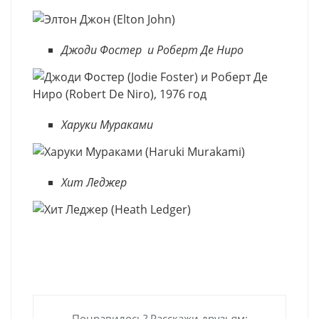
Джоди Фостер и Роберт Де Ниро
Харуки Мураками
Хит Леджер
Понравилось? Расскажи друзьям: