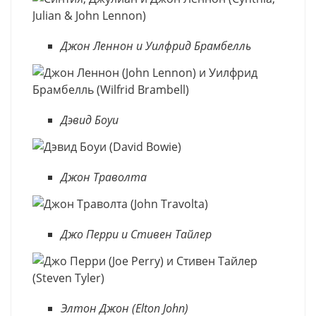
Джон Леннон и Уилфрид Брамбелль
Дэвид Боуи
Джон Траволта
Джо Перри и Стивен Тайлер
Элтон Джон (Elton John)