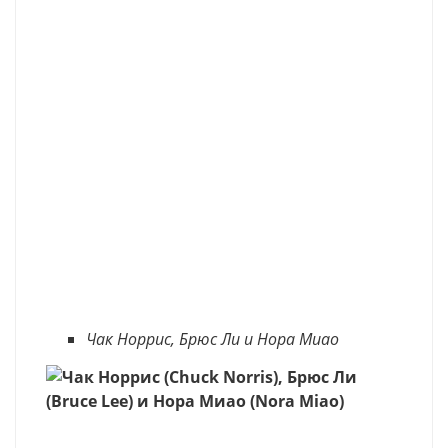
Чак Норрис, Брюс Ли и Нора Миао