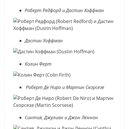
Роберт Редфорд и Дастин Хоффман
Дастин Хоффман
Колин Ферт
Роберт Де Ниро и Мартин Скорсезе
Синтия, Джулиан и Джон Леннон