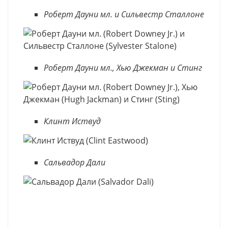
Роберт Дауни мл. и Сильвестр Сталлоне
Роберт Дауни мл., Хью Джекман и Стинг
Клинт Иствуд
Сальвадор Дали