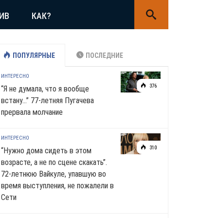
ИВ
КАК?
ПОПУЛЯРНЫЕ
ПОСЛЕДНИЕ
ИНТЕРЕСНО
376
“Я не думала, что я вообще
встану…” 77-летняя Пугачева
прервала молчание
ИНТЕРЕСНО
310
“Нужно дома сидеть в этом
возрасте, а не по сцене скакать”.
72-летнюю Вайкуле, упавшую во
время выступления, не пожалели в
Сети