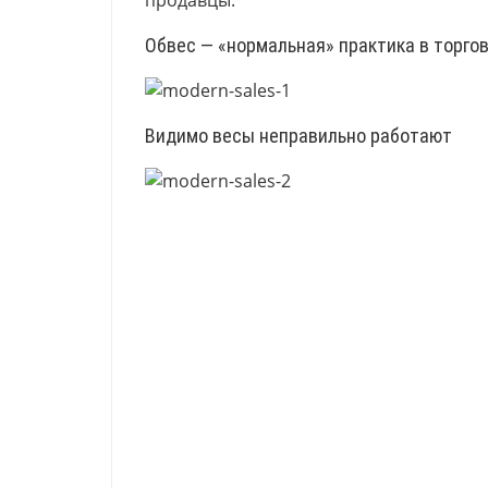
продавцы.
Обвес — «нормальная» практика в торго
Видимо весы неправильно работают