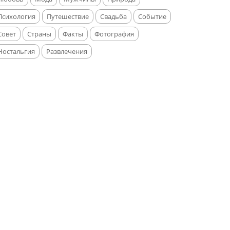
Психология
Путешествие
Свадьба
Событие
Совет
Страны
Факты
Фотография
Ностальгия
Развлечения