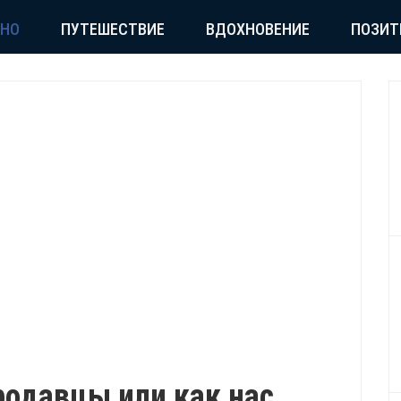
СНО
ПУТЕШЕСТВИЕ
ВДОХНОВЕНИЕ
ПОЗИТ
одавцы или как нас