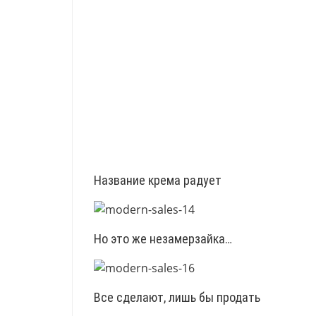
Название крема радует
Но это же незамерзайка…
Все сделают, лишь бы продать