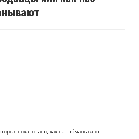
анывают
которые показывают, как нас обманывают