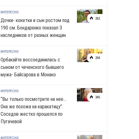
ИНТЕРЕСНО
262
Дочки- кокетки и сын ростом под
190 см. Бондаренко показал 3
наследников от разных женщин
ИНТЕРЕСНО
254
Орбакайте воссоединилась с
сыном от чеченского бывшего
мужа- Байсарова в Монако
ИНТЕРЕСНО
245
“Вы только посмотрите на нее…
Она же похожа на каракатицу”.
Соседов жестко прошелся по
Пугачевой
ИНТЕРЕСНО