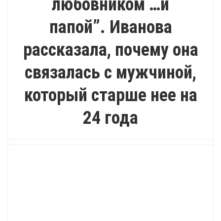
любовником …и
папой”. Иванова
рассказала, почему она
связалась с мужчиной,
который старше нее на
24 года