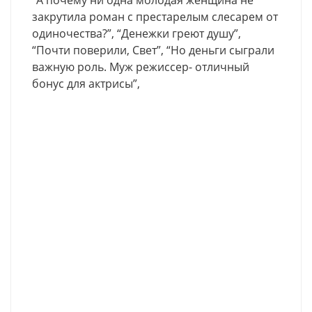
“А почему ни одна молодая женщина не
закрутила роман с престарелым слесарем от
одиночества?”, “Денежки греют душу”,
“Почти поверили, Свет”, “Но деньги сыграли
важную роль. Муж режиссер- отличный
бонус для актрисы”,