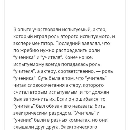
В опыте участвовали испытуемый, актер,
который играл роль второго испытуемого, и
экспериментатор. Последний заявлял, что
по жребию нужно распределить роли
“ученика” и “учителя”. Конечно же,
испытуемому всегда попадалась роль
“учителя”, а актеру, соответственно, — роль
“ученика”. Суть была в том, что “учитель”
читал словосочетания актеру, которого
считал вторым испытуемым, и тот должен
был запомнить их. Если он ошибался, то
“учитель” был обязан его наказать: бить
электрическим разрядом. “Учитель” и
“ученик” были в разных комнатах, но они
слышали друг друга. Электрического