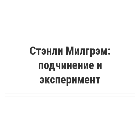
ИНТЕРЕСНО
Стэнли Милгрэм:
подчинение и
эксперимент