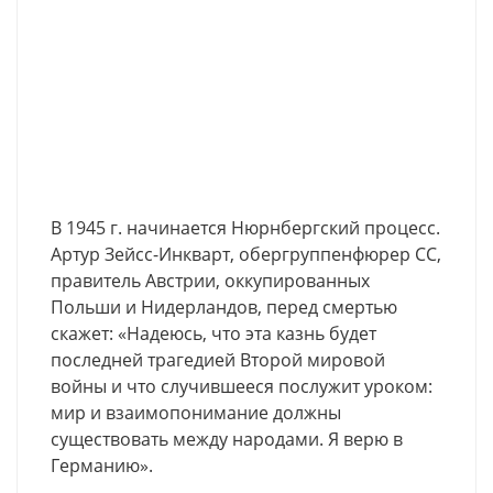
В 1945 г. начинается Нюрнбергский процесс.
Артур Зейсс-Инкварт, обергруппенфюрер СС,
правитель Австрии, оккупированных
Польши и Нидерландов, перед смертью
скажет: «Надеюсь, что эта казнь будет
последней трагедией Второй мировой
войны и что случившееся послужит уроком:
мир и взаимопонимание должны
существовать между народами. Я верю в
Германию».