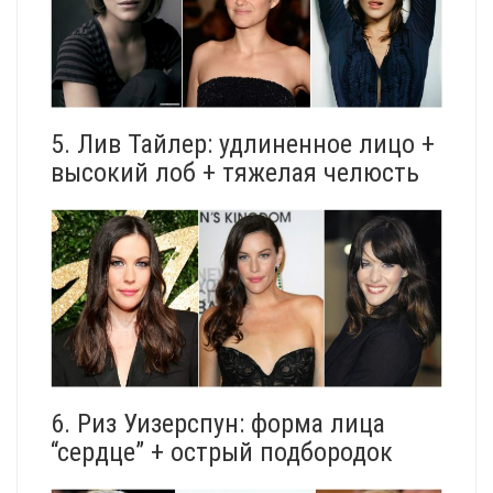
5. Лив Тайлер: удлиненное лицо +
высокий лоб + тяжелая челюсть
6. Риз Уизерспун: форма лица
“сердце” + острый подбородок