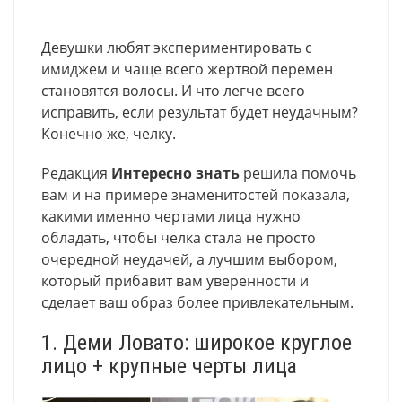
Девушки любят экспериментировать с
имиджем и чаще всего жертвой перемен
становятся волосы. И что легче всего
исправить, если результат будет неудачным?
Конечно же, челку.
Редакция
Интересно знать
решила помочь
вам и на примере знаменитостей показала,
какими именно чертами лица нужно
обладать, чтобы челка стала не просто
очередной неудачей, а лучшим выбором,
который прибавит вам уверенности и
сделает ваш образ более привлекательным.
1. Деми Ловато: широкое круглое
лицо + крупные черты лица