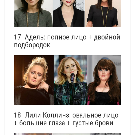
17. Адель: полное лицо + двойной
подбородок
18. Лили Коллинз: овальное лицо
+ большие глаза + густые брови