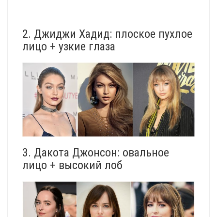
2. Джиджи Хадид: плоское пухлое
лицо + узкие глаза
3. Дакота Джонсон: овальное
лицо + высокий лоб