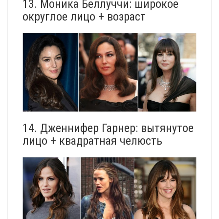
13. Моника Беллуччи: широкое
округлое лицо + возраст
14. Дженнифер Гарнер: вытянутое
лицо + квадратная челюсть