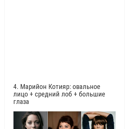
4. Марийон Котияр: овальное
лицо + средний лоб + большие
глаза