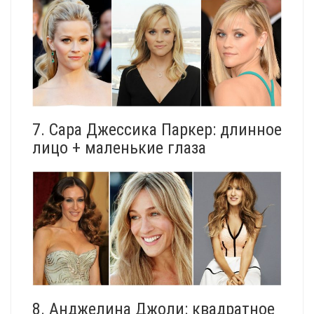
7. Сара Джессика Паркер: длинное
лицо + маленькие глаза
8. Анджелина Джоли: квадратное