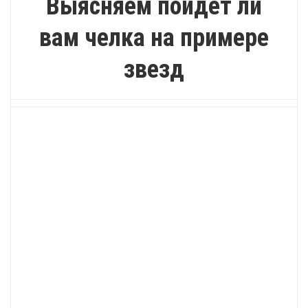
Выясняем пойдет ли
вам челка на примере
звезд