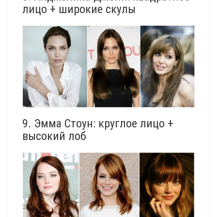
лицо + широкие скулы
9. Эмма Стоун: круглое лицо +
высокий лоб