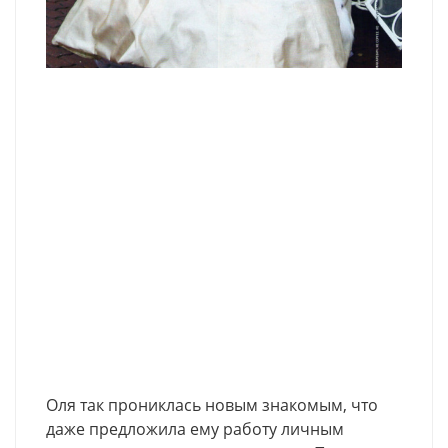
Оля так прониклась новым знакомым, что
даже предложила ему работу личным