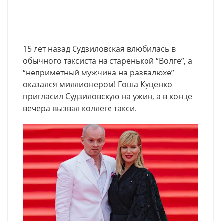
15 лет назад Судзиловская влюбилась в
обычного таксиста на старенькой “Волге”, а
“неприметный мужчина на развалюхе”
оказался миллионером! Гоша Куценко
пригласил Судзиловскую на ужин, а в конце
вечера вызвал коллеге такси.