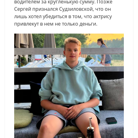
водителем за кругленькую сумму. Позже
Сергей признался Судзиловской, что он
лишь хотел убедиться в том, что актрису
привлекут в нем не только деньги.