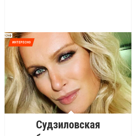
ИНТЕРЕСНО
Судзиловская