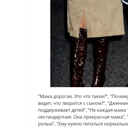
“Мама дорогая. Это что такое?”, “Почему
видит, что творится с сыном?”, “Дженн
поддерживает детей”, “Не каждая мама 
нестандартная. Она прекрасная мама”,
ролью”, “Ему нужно питаться нормально”