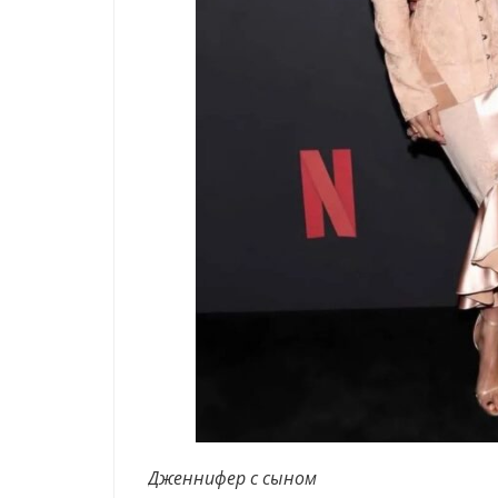
Дженнифер с сыном