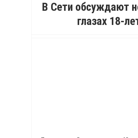
В Сети обсуждают 
глазах 18-ле