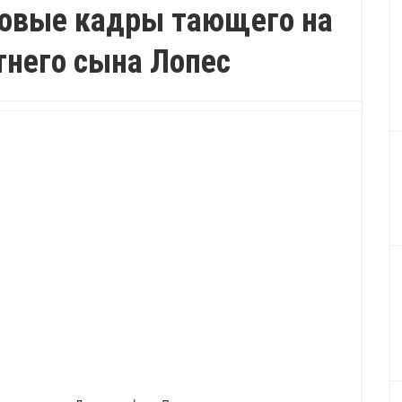
новые кадры тающего на
тнего сына Лопес