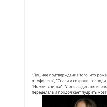
“Лишнее подтверждение того, что рожат
от Аффлека”, “Спаси и сохрани, господи
“Ножки- спички”, “Лопес в детстве и юн
переделала и продолжает пудрить моз