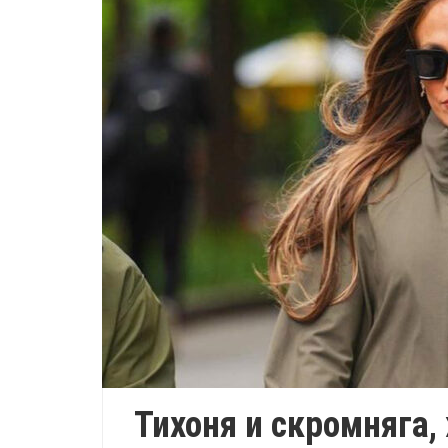
Тихоня и скромняга,