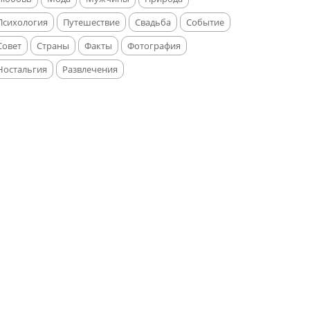
Психология
Путешествие
Свадьба
Событие
Совет
Страны
Факты
Фотография
Ностальгия
Развлечения