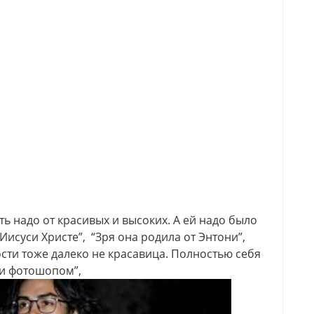
ь надо от красивых и высоких. А ей надо было
 Иисуси Христе”, “Зря она родила от Энтони”,
ости тоже далеко не красавица. Полностью себя
ги фотошопом”,