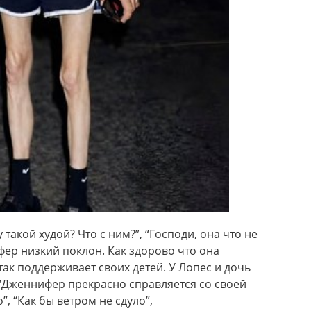
 такой худой? Что с ним?”, “Господи, она что не
ифер низкий поклон. Как здорово что она
так поддерживает своих детей. У Лопес и дочь
 “Дженнифер прекрасно справляется со своей
, “Как бы ветром не сдуло”,