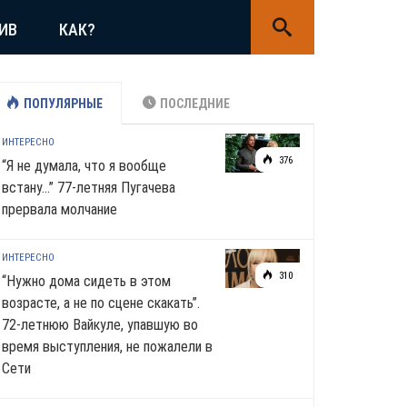
ИВ
КАК?
ПОПУЛЯРНЫЕ
ПОСЛЕДНИЕ
ИНТЕРЕСНО
376
“Я не думала, что я вообще
встану…” 77-летняя Пугачева
прервала молчание
ИНТЕРЕСНО
310
“Нужно дома сидеть в этом
возрасте, а не по сцене скакать”.
72-летнюю Вайкуле, упавшую во
время выступления, не пожалели в
Сети