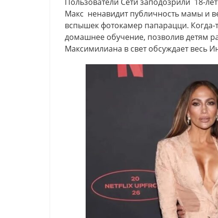
Пользователи Сети заподозрили 18-лет
Макс ненавидит публичность мамы и ве
вспышек фотокамер папарацци. Когда-
домашнее обучение, позволив детям ра
Максимилиана в свет обсуждает весь И