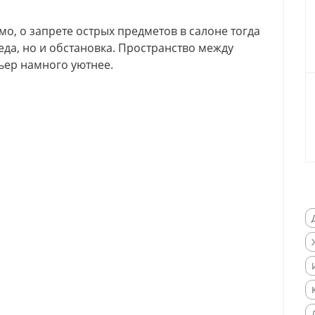
о, о запрете острых предметов в салоне тогда
еда, но и обстановка. Пространство между
ьер намного уютнее.