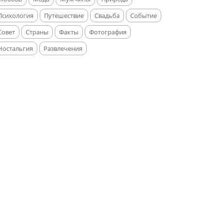
Психология
Путешествие
Свадьба
Событие
Совет
Страны
Факты
Фотография
Ностальгия
Развлечения