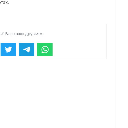
тах.
? Расскажи друзьям: