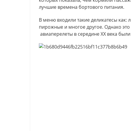
которых показала, чем кормили пассаж
лучшие времена бортового питания.
В меню входили такие деликатесы как: л
пирожные и многое другое. Однако это
авиаперелеты в середине ХХ века были