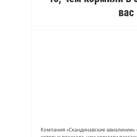
вас
Компания «Скандинавские авиалинии» о