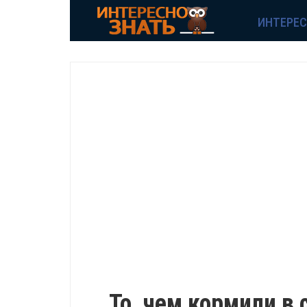
ИНТЕРЕ
ИНТЕРЕСНО
То, чем кормили в 