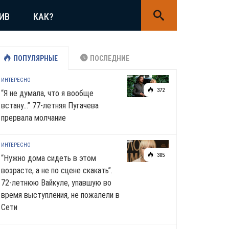
ИВ
КАК?
ПОПУЛЯРНЫЕ
ПОСЛЕДНИЕ
ИНТЕРЕСНО
372
“Я не думала, что я вообще
встану…” 77-летняя Пугачева
прервала молчание
ИНТЕРЕСНО
305
“Нужно дома сидеть в этом
возрасте, а не по сцене скакать”.
72-летнюю Вайкуле, упавшую во
время выступления, не пожалели в
Сети