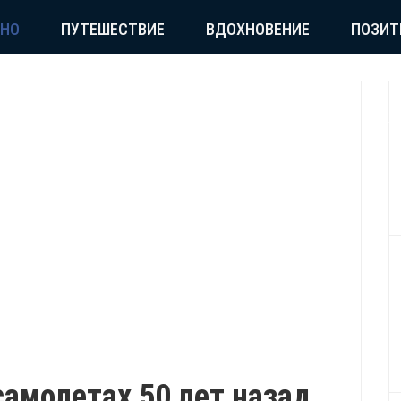
СНО
ПУТЕШЕСТВИЕ
ВДОХНОВЕНИЕ
ПОЗИТ
самолетах 50 лет назад