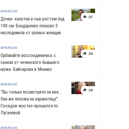
ИНТЕРЕСНО
257
Дочки- кокетки и сын ростом под
190 см. Бондаренко показал 3
наследников от разных женщин
ИНТЕРЕСНО
250
Орбакайте воссоединилась с
сыном от чеченского бывшего
мужа- Байсарова в Монако
ИНТЕРЕСНО
238
“Вы только посмотрите на нее…
Она же похожа на каракатицу”.
Соседов жестко прошелся по
Пугачевой
ИНТЕРЕСНО