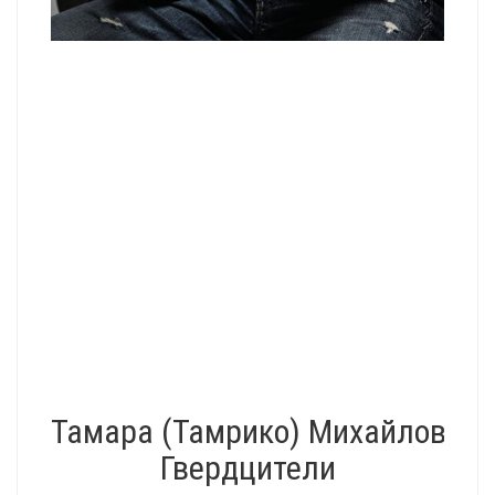
Тамара (Тамрико) Михайловна
Гвердцители