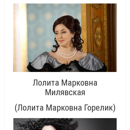
Лолита Марковна
Милявская
(Лолита Марковна Горелик)