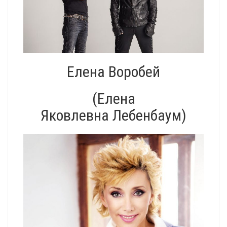
Елена Воробей
(Елена
Яковлевна Лебенбаум)