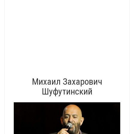
Михаил Захарович
Шуфутинский