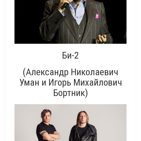
Би-2
(Александр Николаевич
Уман и Игорь Михайлович
Бортник)