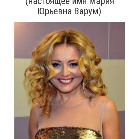
(настоящее имя Мария
Юрьевна Варум)