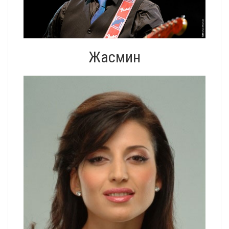
Жасмин