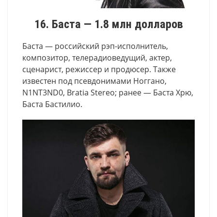
16. Баста — 1.8 млн долларов
Баста — российский рэп-исполнитель,
композитор, телерадиоведущий, актер,
сценарист, режиссер и продюсер. Также
известен под псевдонимами Ноггано,
N1NT3ND0, Bratia Stereo; ранее — Баста Хрю,
Баста Бастилио.