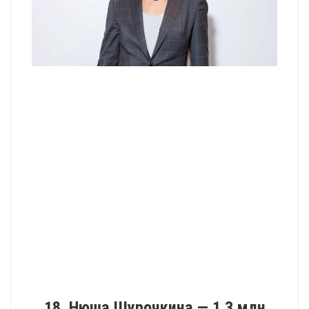
18. Нюша Шурочкина — 1.3 млн