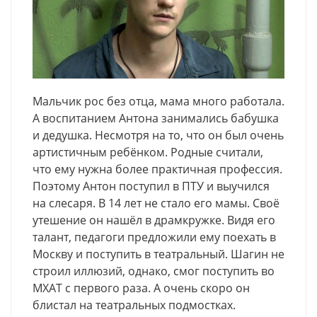
Мальчик рос без отца, мама много работала.
А воспитанием Антона занимались бабушка
и дедушка. Несмотря на то, что он был очень
артистичным ребёнком. Родные считали,
что ему нужна более практичная профессия.
Поэтому Антон поступил в ПТУ и выучился
на слесаря. В 14 лет не стало его мамы. Своё
утешение он нашёл в драмкружке. Видя его
талант, педагоги предложили ему поехать в
Москву и поступить в театральный. Шагин не
строил иллюзий, однако, смог поступить во
МХАТ с первого раза. А очень скоро он
блистал на театральных подмостках.