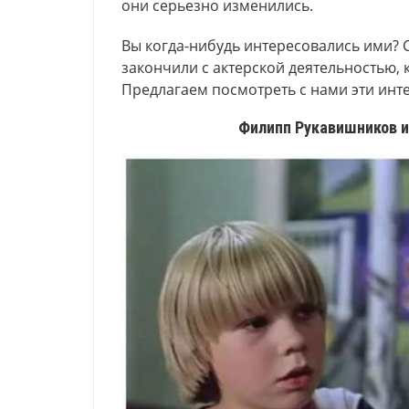
они серьезно изменились.
Вы когда-нибудь интересовались ими? С
закончили с актерской деятельностью, кт
Предлагаем посмотреть с нами эти инт
Филипп Рукавишников и