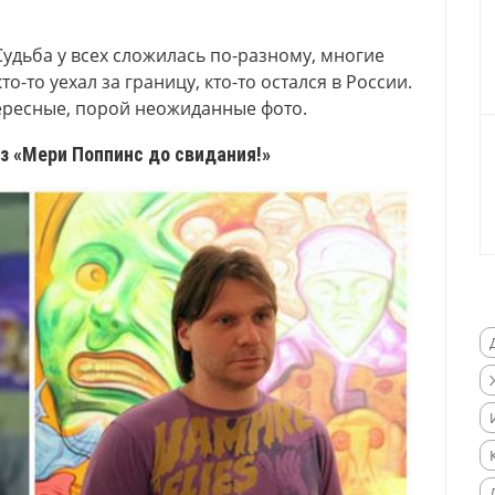
удьба у всех сложилась по-разному, многие
о-то уехал за границу, кто-то остался в России.
ересные, порой неожиданные фото.
з «Мери Поппинс до свидания!»