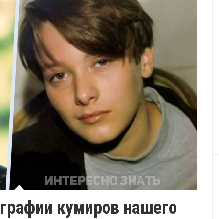
графии кумиров нашего