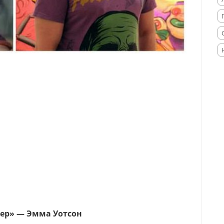
тер» — Эмма Уотсон