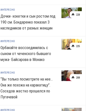
ИНТЕРЕСНО
228
Дочки- кокетки и сын ростом под
190 см. Бондаренко показал 3
наследников от разных женщин
ИНТЕРЕСНО
225
Орбакайте воссоединилась с
сыном от чеченского бывшего
мужа- Байсарова в Монако
ИНТЕРЕСНО
208
“Вы только посмотрите на нее…
Она же похожа на каракатицу”.
Соседов жестко прошелся по
Пугачевой
ИНТЕРЕСНО