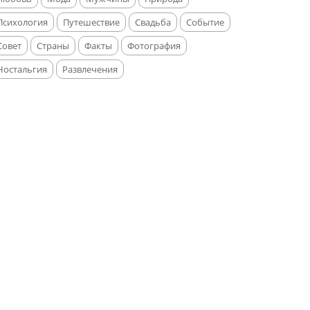
Психология
Путешествие
Свадьба
Событие
Совет
Страны
Факты
Фотография
Ностальгия
Развлечения