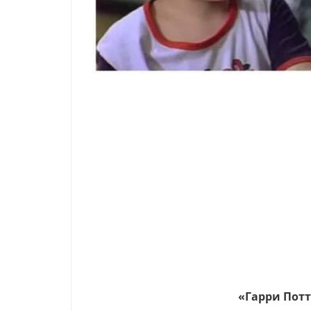
«Гарри Пот