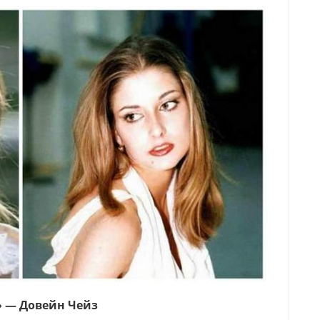
 — Довейн Чейз