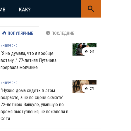
ИВ
КАК?
ПОПУЛЯРНЫЕ
ПОСЛЕДНИЕ
ИНТЕРЕСНО
344
“Я не думала, что я вообще
встану…” 77-летняя Пугачева
прервала молчание
ИНТЕРЕСНО
274
“Нужно дома сидеть в этом
возрасте, а не по сцене скакать”.
72-летнюю Вайкуле, упавшую во
время выступления, не пожалели в
Сети