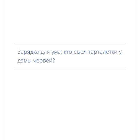
Зарядка для ума: кто съел тарталетки у
дамы червей?