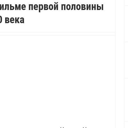
фильме первой половины
0 века