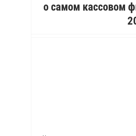
о самом кассовом 
2