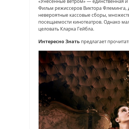
«Унесенные ветром» — единственная и 
Фильм режиссеров Виктора Флеминга, 
невероятные кассовые сборы, множеств
посещаемости кинотеатров. Однако мал
целовать Кларка Гейбла.
Интересно Знать
предлагает прочитат