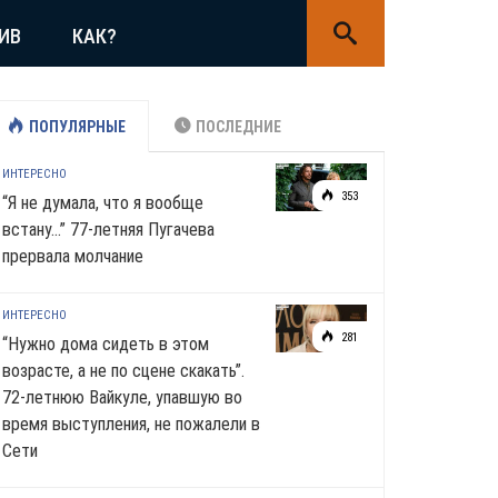
ИВ
КАК?
ПОПУЛЯРНЫЕ
ПОСЛЕДНИЕ
ИНТЕРЕСНО
353
“Я не думала, что я вообще
встану…” 77-летняя Пугачева
прервала молчание
ИНТЕРЕСНО
281
“Нужно дома сидеть в этом
возрасте, а не по сцене скакать”.
72-летнюю Вайкуле, упавшую во
время выступления, не пожалели в
Сети