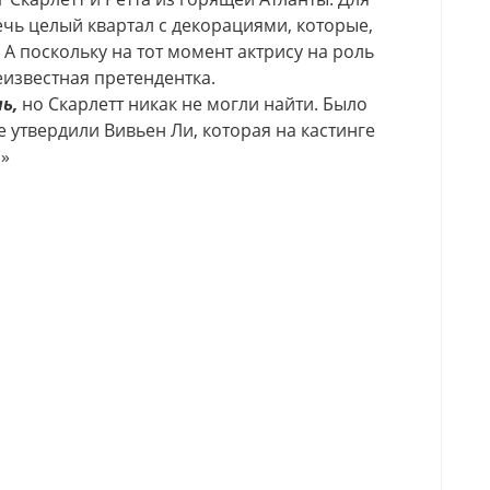
ь целый квартал с декорациями, которые,
. А поскольку на тот момент актрису на роль
еизвестная претендентка.
ь,
но Скарлетт никак не могли найти. Было
 утвердили Вивьен Ли, которая на кастинге
!»