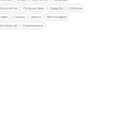
Психология
Путешествие
Свадьба
Событие
Совет
Страны
Факты
Фотография
Ностальгия
Развлечения