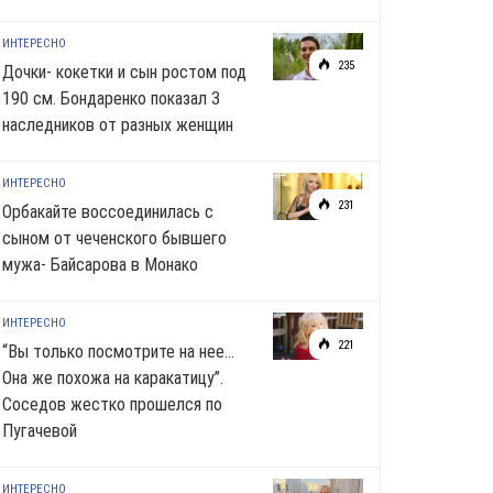
ИНТЕРЕСНО
235
Дочки- кокетки и сын ростом под
190 см. Бондаренко показал 3
наследников от разных женщин
ИНТЕРЕСНО
231
Орбакайте воссоединилась с
сыном от чеченского бывшего
мужа- Байсарова в Монако
ИНТЕРЕСНО
221
“Вы только посмотрите на нее…
Она же похожа на каракатицу”.
Соседов жестко прошелся по
Пугачевой
ИНТЕРЕСНО