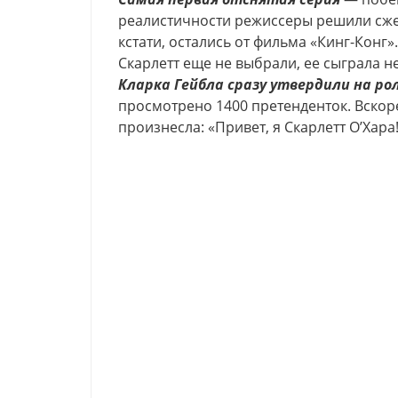
реалистичности режиссеры решили сжеч
кстати, остались от фильма «Кинг-Конг»
Скарлетт еще не выбрали, ее сыграла н
Кларка Гейбла сразу утвердили на рол
просмотрено 1400 претенденток. Вскоре
произнесла: «Привет, я Скарлетт О’Хара