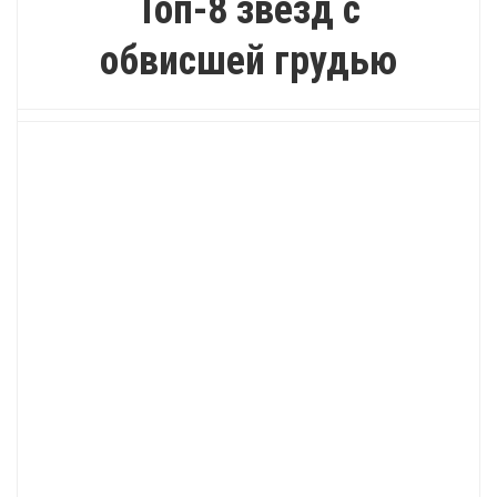
Топ-8 звезд с
обвисшей грудью