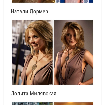
Натали Дормер
Лолита Милявская