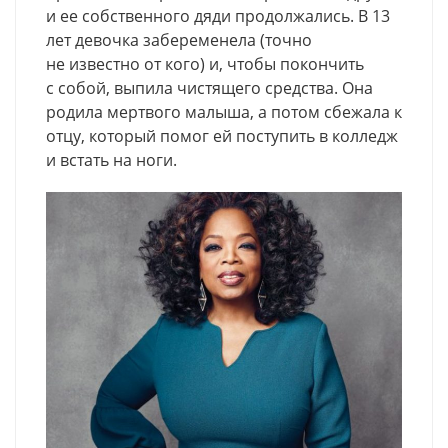
и ее собственного дяди продолжались. В 13
лет девочка забеременела
(
точно
не известно от кого) и
,
чтобы покончить
с собой
,
выпила чистящего средства. Она
родила мертвого малыша, а потом сбежала к
отцу, который помог ей поступить в колледж
и встать на ноги.