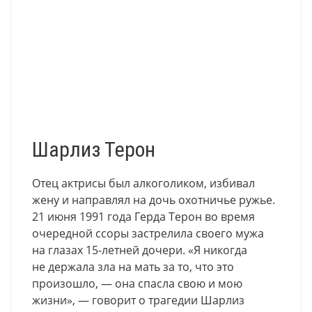
Шарлиз Терон
Отец актрисы был алкоголиком, избивал
жену и направлял на дочь охотничье ружье.
21 июня 1991 года Герда Терон во время
очередной ссоры застрелила своего мужа
на глазах 15-летней дочери. «Я никогда
не держала зла на мать за то
,
что это
произошло, — она спасла свою и мою
жизни», — говорит о трагедии Шарлиз