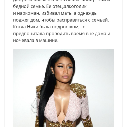
бедной семье. Ее отец
,
алкоголик
и наркоман
,
избивал мать
,
а однажды
поджег дом
,
чтобы расправиться с семьей.
Когда Ники была подростком, то
предпочитала проводить время вне дома и
ночевала в машине.