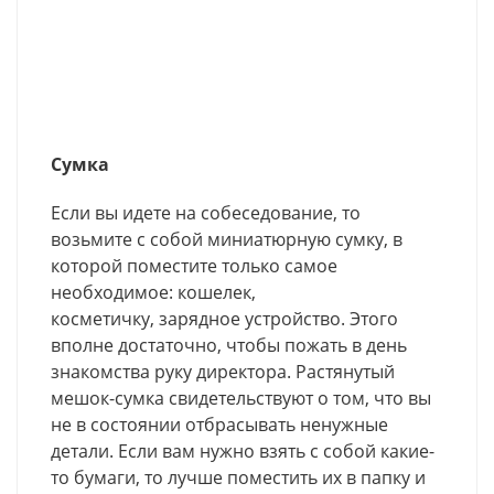
Сумка
Если вы идете на собеседование, то
возьмите с собой миниатюрную сумку, в
которой поместите только самое
необходимое: кошелек,
косметичку, зарядное устройство. Этого
вполне достаточно, чтобы пожать в день
знакомства руку директора. Растянутый
мешок-сумка свидетельствуют о том, что вы
не в состоянии отбрасывать ненужные
детали. Если вам нужно взять с собой какие-
то бумаги, то лучше поместить их в папку и