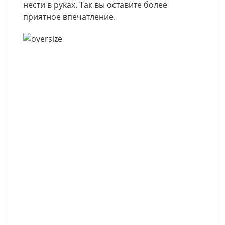
нести в руках. Так вы оставите более
приятное впечатление.