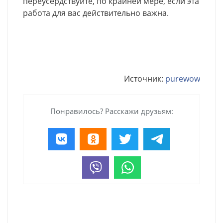
переусердствуйте, по крайней мере, если эта
работа для вас действительно важна.
Источник:
purewow
Понравилось? Расскажи друзьям: