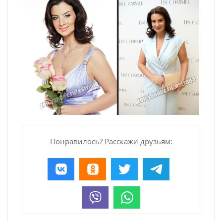
Понравилось? Расскажи друзьям: