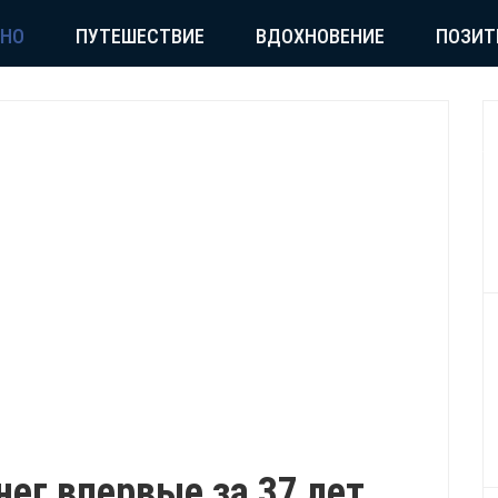
СНО
ПУТЕШЕСТВИЕ
ВДОХНОВЕНИЕ
ПОЗИТ
нег впервые за 37 лет