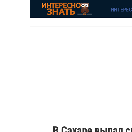
ИНТЕРЕ
ИНТЕРЕСНО
В Сахаре выпал с