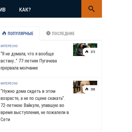
ИВ
КАК?
ПОПУЛЯРНЫЕ
ПОСЛЕДНИЕ
ИНТЕРЕСНО
373
“Я не думала, что я вообще
встану…” 77-летняя Пугачева
прервала молчание
ИНТЕРЕСНО
308
“Нужно дома сидеть в этом
возрасте, а не по сцене скакать”.
72-летнюю Вайкуле, упавшую во
время выступления, не пожалели в
Сети