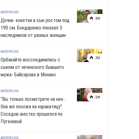
ИНТЕРЕСНО
259
Дочки- кокетки и сын ростом под
190 см. Бондаренко показал 3
наследников от разных женщин
ИНТЕРЕСНО
252
Орбакайте воссоединилась с
сыном от чеченского бывшего
мужа- Байсарова в Монако
ИНТЕРЕСНО
239
“Вы только посмотрите на нее…
Она же похожа на каракатицу”.
Соседов жестко прошелся по
Пугачевой
ИНТЕРЕСНО