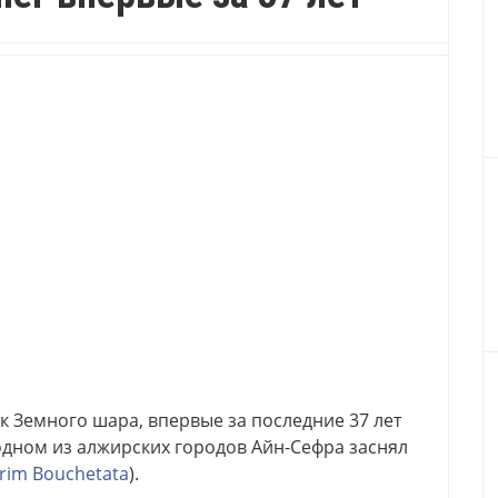
ек Земного шара, впервые за последние 37 лет
 одном из алжирских городов Айн-Сефра заснял
rim Bouchetata
).