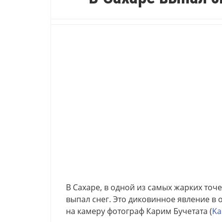
В Сахаре, в одной из самых жарких точ
выпал снег. Это диковинное явление в
на камеру фотограф Карим Бучетата (
Ka