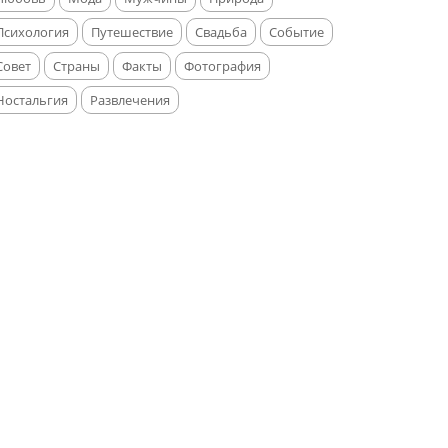
Психология
Путешествие
Свадьба
Событие
Совет
Страны
Факты
Фотография
Ностальгия
Развлечения