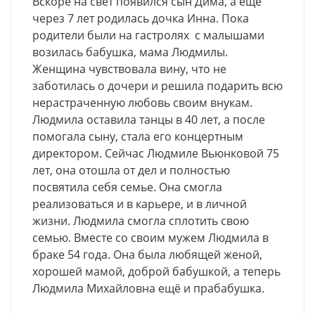
Вскоре на свет появился сын Дима, а ещё
через 7 лет родилась дочка Инна. Пока
родители были на гастролях с малышами
возилась бабушка, мама Людмилы.
Женщина чувствовала вину, что не
заботилась о дочери и решила подарить всю
нерастраченную любовь своим внукам.
Людмила оставила танцы в 40 лет, а после
помогала сыну, стала его концертным
директором. Сейчас Людмиле Вьюнковой 75
лет, она отошла от дел и полностью
посвятила себя семье. Она смогла
реализоваться и в карьере, и в личной
жизни. Людмила смогла сплотить свою
семью. Вместе со своим мужем Людмила в
браке 54 года. Она была любящей женой,
хорошей мамой, доброй бабушкой, а теперь
Людмила Михайловна ещё и прабабушка.