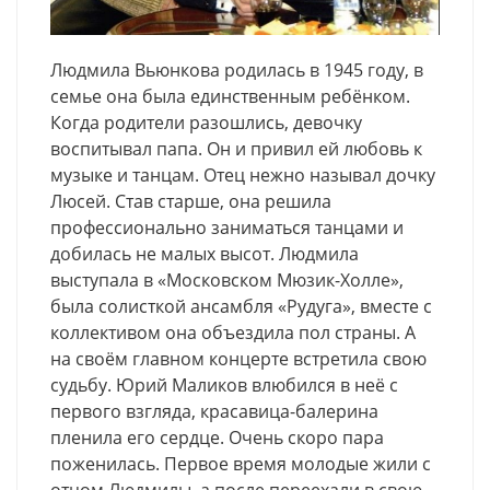
Людмила Вьюнкова родилась в 1945 году, в
семье она была единственным ребёнком.
Когда родители разошлись, девочку
воспитывал папа. Он и привил ей любовь к
музыке и танцам. Отец нежно называл дочку
Люсей. Став старше, она решила
профессионально заниматься танцами и
добилась не малых высот. Людмила
выступала в «Московском Мюзик-Холле»,
была солисткой ансамбля «Рудуга», вместе с
коллективом она объездила пол страны. А
на своём главном концерте встретила свою
судьбу. Юрий Маликов влюбился в неё с
первого взгляда, красавица-балерина
пленила его сердце. Очень скоро пара
поженилась. Первое время молодые жили с