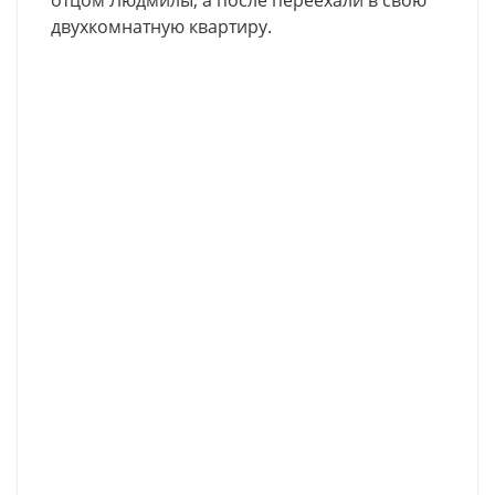
отцом Людмилы, а после переехали в свою
двухкомнатную квартиру.