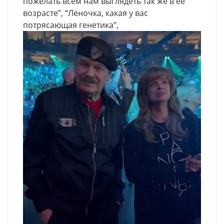
пожелать всем нам выглядеть так же в ее
возрасте”, “Леночка, какая у вас
потрясающая генетика”,