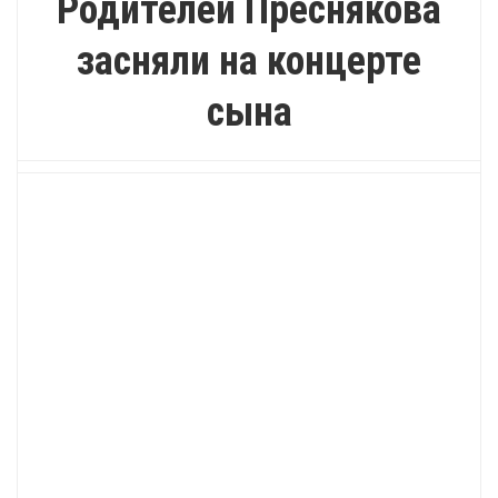
Родителей Преснякова
засняли на концерте
сына