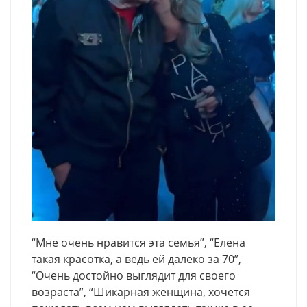
“Мне очень нравится эта семья”, “Елена
такая красотка, а ведь ей далеко за 70”,
“Очень достойно выглядит для своего
возраста”, “Шикарная женщина, хочется